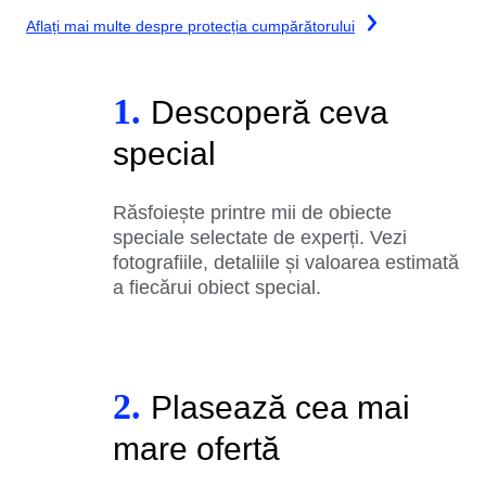
Aflați mai multe despre protecția cumpărătorului
1.
Descoperă ceva
special
Răsfoiește printre mii de obiecte
speciale selectate de experți. Vezi
fotografiile, detaliile și valoarea estimată
a fiecărui obiect special.
2.
Plasează cea mai
mare ofertă