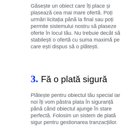
Găsește un obiect care îți place și
plasează cea mai mare ofertă. Poți
urmări licitația până la final sau poți
permite sistemului nostru să plaseze
oferte în locul tău. Nu trebuie decât să
stabilești o ofertă cu suma maximă pe
care ești dispus să o plătești.
3.
Fă o plată sigură
Plătește pentru obiectul tău special iar
noi îți vom păstra plata în siguranță
până când obiectul ajunge în stare
perfectă. Folosim un sistem de plată
sigur pentru gestionarea tranzacțiilor.