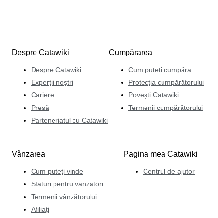
Despre Catawiki
Cumpărarea
Despre Catawiki
Cum puteți cumpăra
Experții noștri
Protecția cumpărătorului
Cariere
Povești Catawiki
Presă
Termenii cumpărătorului
Parteneriatul cu Catawiki
Vânzarea
Pagina mea Catawiki
Cum puteți vinde
Centrul de ajutor
Sfaturi pentru vânzători
Termenii vânzătorului
Afiliați