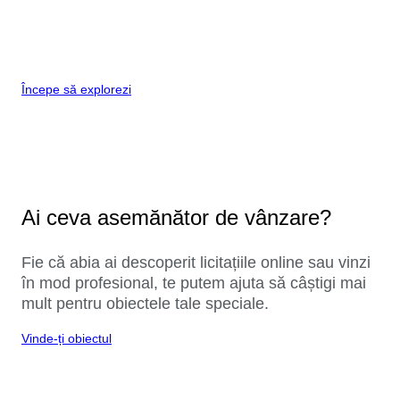
Începe să explorezi
Ai ceva asemănător de vânzare?
Fie că abia ai descoperit licitațiile online sau vinzi
în mod profesional, te putem ajuta să câștigi mai
mult pentru obiectele tale speciale.
Vinde-ți obiectul