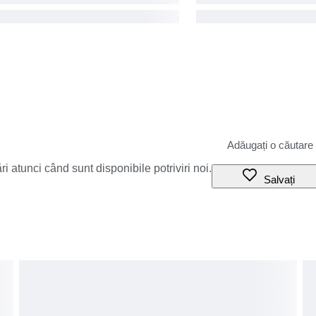
i atunci când sunt disponibile potriviri noi.
Salvați