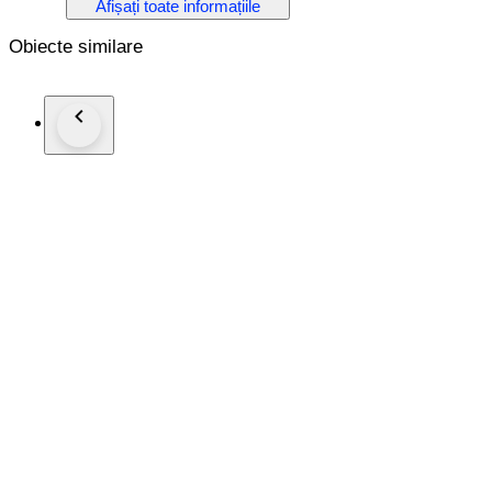
Afișați toate informațiile
Obiecte similare
Material: 100% Cotton