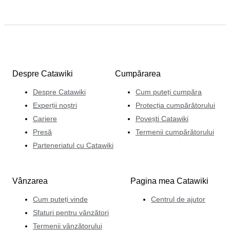
Despre Catawiki
Cumpărarea
Despre Catawiki
Cum puteți cumpăra
Experții noștri
Protecția cumpărătorului
Cariere
Povești Catawiki
Presă
Termenii cumpărătorului
Parteneriatul cu Catawiki
Vânzarea
Pagina mea Catawiki
Cum puteți vinde
Centrul de ajutor
Sfaturi pentru vânzători
Termenii vânzătorului