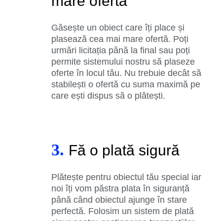
mare ofertă
Găsește un obiect care îți place și
plasează cea mai mare ofertă. Poți
urmări licitația până la final sau poți
permite sistemului nostru să plaseze
oferte în locul tău. Nu trebuie decât să
stabilești o ofertă cu suma maximă pe
care ești dispus să o plătești.
3.
Fă o plată sigură
Plătește pentru obiectul tău special iar
noi îți vom păstra plata în siguranță
până când obiectul ajunge în stare
perfectă. Folosim un sistem de plată