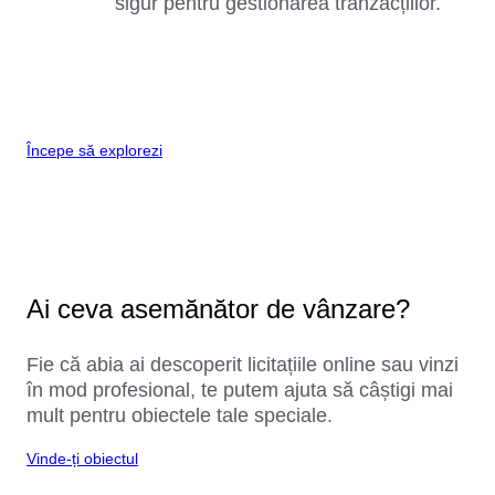
sigur pentru gestionarea tranzacțiilor.
Începe să explorezi
Ai ceva asemănător de vânzare?
Fie că abia ai descoperit licitațiile online sau vinzi
în mod profesional, te putem ajuta să câștigi mai
mult pentru obiectele tale speciale.
Vinde-ți obiectul