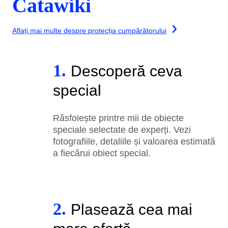
Catawiki
Aflați mai multe despre protecția cumpărătorului
1.
Descoperă ceva
special
Răsfoiește printre mii de obiecte
speciale selectate de experți. Vezi
fotografiile, detaliile și valoarea estimată
a fiecărui obiect special.
2.
Plasează cea mai