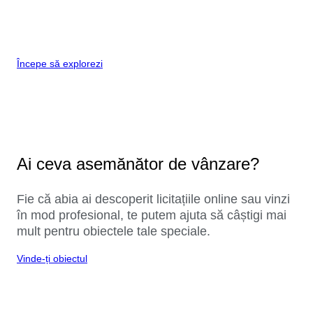
Începe să explorezi
Ai ceva asemănător de vânzare?
Fie că abia ai descoperit licitațiile online sau vinzi
în mod profesional, te putem ajuta să câștigi mai
mult pentru obiectele tale speciale.
Vinde-ți obiectul