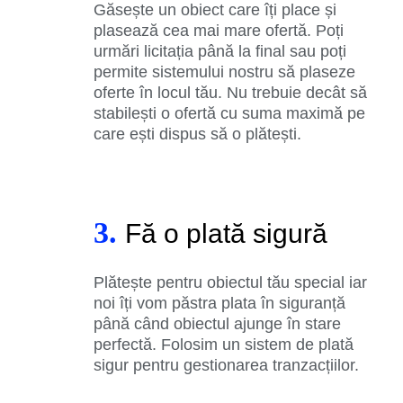
Găsește un obiect care îți place și
plasează cea mai mare ofertă. Poți
urmări licitația până la final sau poți
permite sistemului nostru să plaseze
oferte în locul tău. Nu trebuie decât să
stabilești o ofertă cu suma maximă pe
care ești dispus să o plătești.
3.
Fă o plată sigură
Plătește pentru obiectul tău special iar
noi îți vom păstra plata în siguranță
până când obiectul ajunge în stare
perfectă. Folosim un sistem de plată
sigur pentru gestionarea tranzacțiilor.