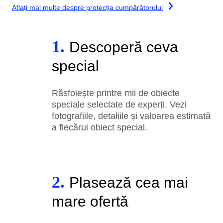
Aflați mai multe despre protecția cumpărătorului
1.
Descoperă ceva
special
Răsfoiește printre mii de obiecte
speciale selectate de experți. Vezi
fotografiile, detaliile și valoarea estimată
a fiecărui obiect special.
2.
Plasează cea mai
mare ofertă