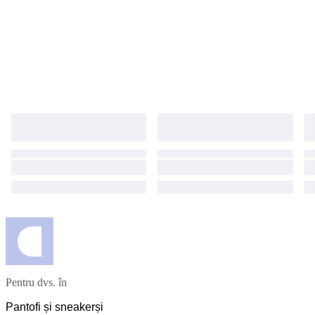
Pentru dvs. în
Pantofi și sneakerși