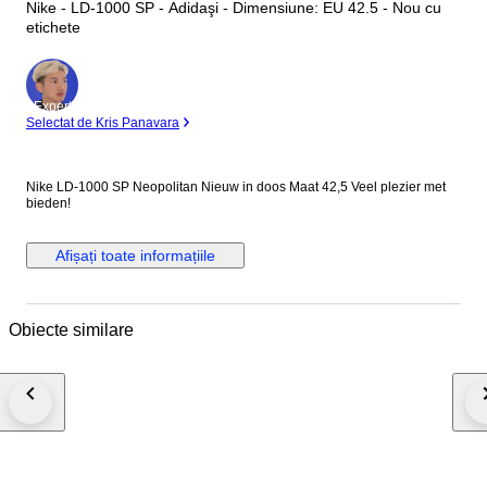
Nike - LD-1000 SP - Adidaşi - Dimensiune: EU 42.5 - Nou cu
etichete
Expert
Selectat de Kris Panavara
Nike LD-1000 SP Neopolitan Nieuw in doos Maat 42,5 Veel plezier met
bieden!
Afișați toate informațiile
Obiecte similare