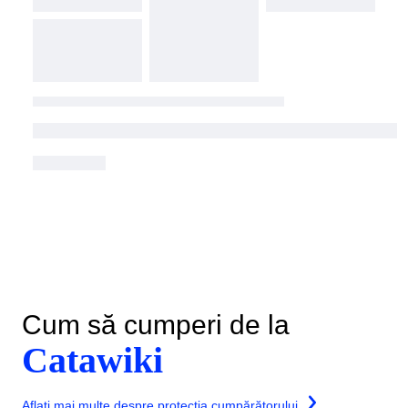
Cum să cumperi de la
Catawiki
Aflați mai multe despre protecția cumpărătorului