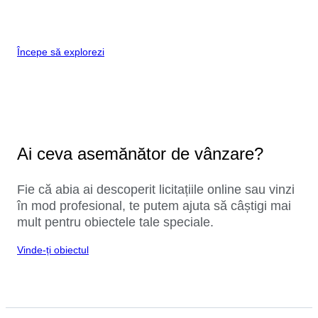
Începe să explorezi
Ai ceva asemănător de vânzare?
Fie că abia ai descoperit licitațiile online sau vinzi
în mod profesional, te putem ajuta să câștigi mai
mult pentru obiectele tale speciale.
Vinde-ți obiectul