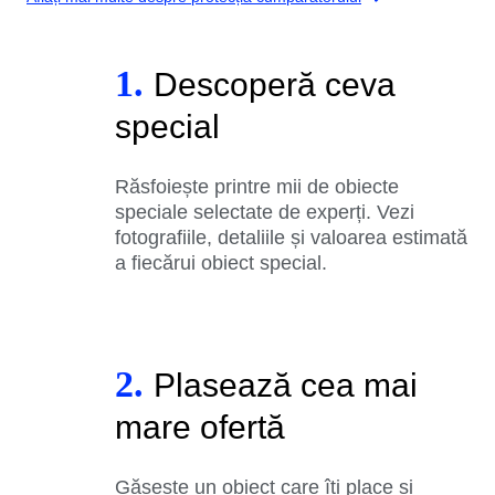
1.
Descoperă ceva
special
Răsfoiește printre mii de obiecte
speciale selectate de experți. Vezi
fotografiile, detaliile și valoarea estimată
a fiecărui obiect special.
2.
Plasează cea mai
mare ofertă
Găsește un obiect care îți place și