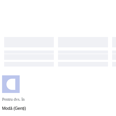
Pentru dvs. în
Modă (Genți)