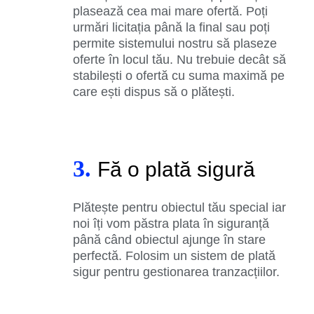
plasează cea mai mare ofertă. Poți
urmări licitația până la final sau poți
permite sistemului nostru să plaseze
oferte în locul tău. Nu trebuie decât să
stabilești o ofertă cu suma maximă pe
care ești dispus să o plătești.
3.
Fă o plată sigură
Plătește pentru obiectul tău special iar
noi îți vom păstra plata în siguranță
până când obiectul ajunge în stare
perfectă. Folosim un sistem de plată
sigur pentru gestionarea tranzacțiilor.