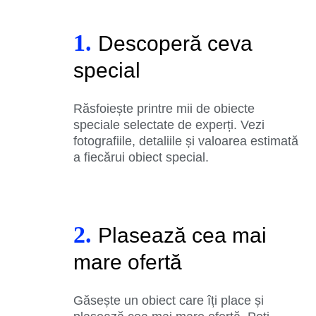
1.
Descoperă ceva
special
Răsfoiește printre mii de obiecte
speciale selectate de experți. Vezi
fotografiile, detaliile și valoarea estimată
a fiecărui obiect special.
2.
Plasează cea mai
mare ofertă
Găsește un obiect care îți place și