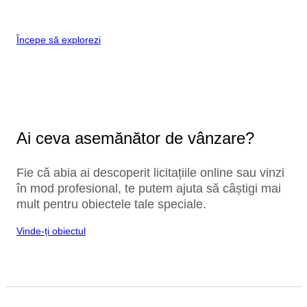
Începe să explorezi
Ai ceva asemănător de vânzare?
Fie că abia ai descoperit licitațiile online sau vinzi
în mod profesional, te putem ajuta să câștigi mai
mult pentru obiectele tale speciale.
Vinde-ți obiectul