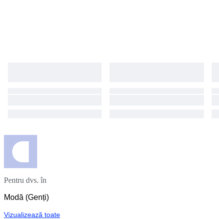
Pentru dvs. în
Modă (Genți)
Vizualizează toate