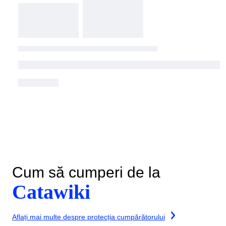
Cum să cumperi de la
Catawiki
Aflați mai multe despre protecția cumpărătorului