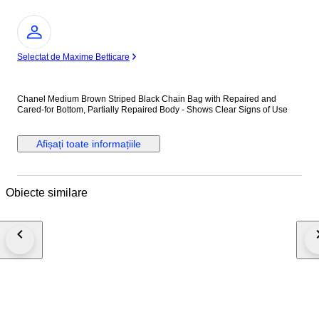
Expert
Selectat de Maxime Betticare
Chanel Medium Brown Striped Black Chain Bag with Repaired and
Cared-for Bottom, Partially Repaired Body - Shows Clear Signs of Use
Afișați toate informațiile
Obiecte similare