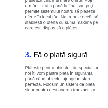
plasează cea mai mare ofertă. Poți
urmări licitația până la final sau poți
permite sistemului nostru să plaseze
oferte în locul tău. Nu trebuie decât să
stabilești o ofertă cu suma maximă pe
care ești dispus să o plătești.
3.
Fă o plată sigură
Plătește pentru obiectul tău special iar
noi îți vom păstra plata în siguranță
până când obiectul ajunge în stare
perfectă. Folosim un sistem de plată
sigur pentru gestionarea tranzacțiilor.