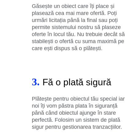
Găsește un obiect care îți place și
plasează cea mai mare ofertă. Poți
urmări licitația până la final sau poți
permite sistemului nostru să plaseze
oferte în locul tău. Nu trebuie decât să
stabilești o ofertă cu suma maximă pe
care ești dispus să o plătești.
3.
Fă o plată sigură
Plătește pentru obiectul tău special iar
noi îți vom păstra plata în siguranță
până când obiectul ajunge în stare
perfectă. Folosim un sistem de plată
sigur pentru gestionarea tranzacțiilor.