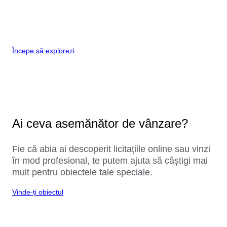
Începe să explorezi
Ai ceva asemănător de vânzare?
Fie că abia ai descoperit licitațiile online sau vinzi
în mod profesional, te putem ajuta să câștigi mai
mult pentru obiectele tale speciale.
Vinde-ți obiectul