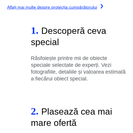
Aflați mai multe despre protecția cumpărătorului
1.
Descoperă ceva
special
Răsfoiește printre mii de obiecte
speciale selectate de experți. Vezi
fotografiile, detaliile și valoarea estimată
a fiecărui obiect special.
2.
Plasează cea mai
mare ofertă