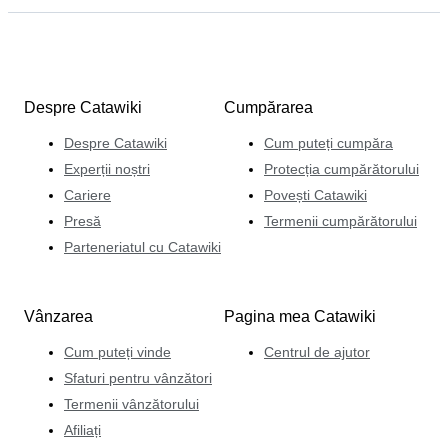
Despre Catawiki
Cumpărarea
Despre Catawiki
Cum puteți cumpăra
Experții noștri
Protecția cumpărătorului
Cariere
Povești Catawiki
Presă
Termenii cumpărătorului
Parteneriatul cu Catawiki
Vânzarea
Pagina mea Catawiki
Cum puteți vinde
Centrul de ajutor
Sfaturi pentru vânzători
Termenii vânzătorului
Afiliați