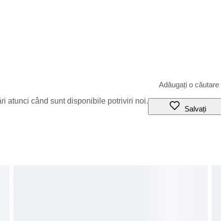
i atunci când sunt disponibile potriviri noi.
Salvați