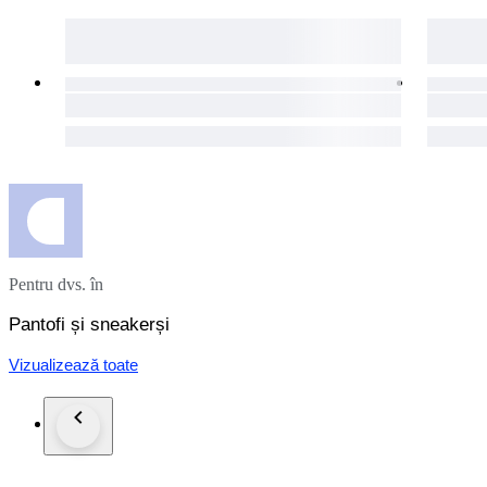
Pentru dvs. în
Pantofi și sneakerși
Vizualizează toate