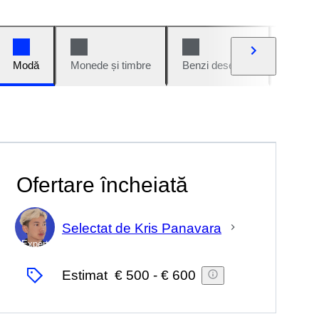
Modă
Monede și timbre
Benzi desenate
Mașini 
Ofertare încheiată
Selectat de Kris Panavara
Expert
Estimat
€ 500
-
€ 600