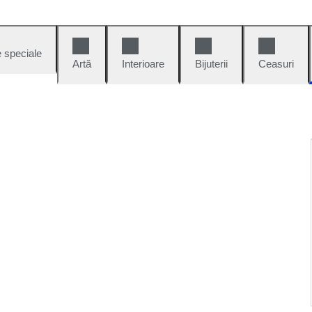
e speciale
Artă
Interioare
Bijuterii
Ceasuri