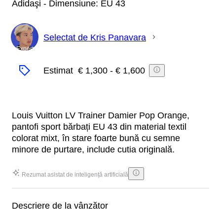
Adidaşi - Dimensiune: EU 43
Selectat de Kris Panavara
Expert
Estimat
€ 1,300
-
€ 1,600
Louis Vuitton LV Trainer Damier Pop Orange,
pantofi sport bărbați EU 43 din material textil
colorat mixt, în stare foarte bună cu semne
minore de purtare, include cutia originală.
Rezumat asistat de inteligență artificială
Descriere de la vânzător