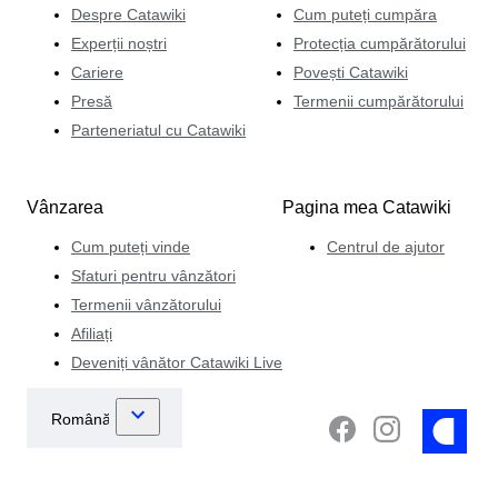
Despre Catawiki
Cum puteți cumpăra
Experții noștri
Protecția cumpărătorului
Cariere
Povești Catawiki
Presă
Termenii cumpărătorului
Parteneriatul cu Catawiki
Vânzarea
Pagina mea Catawiki
Cum puteți vinde
Centrul de ajutor
Sfaturi pentru vânzători
Termenii vânzătorului
Afiliați
Deveniți vânător Catawiki Live