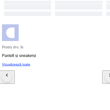
Pentru dvs. în
Pantofi și sneakerși
Vizualizează toate