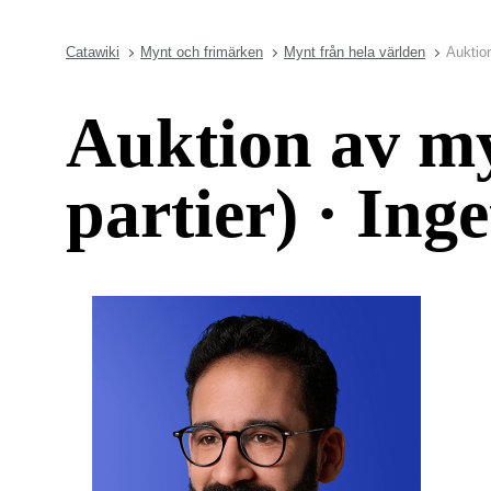
Catawiki
Mynt och frimärken
Mynt från hela världen
Auktion
Auktion av my
partier) · Ing