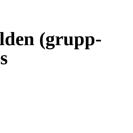
lden (grupp-
s