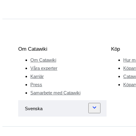
Om Catawiki
Köp
Om Catawiki
Hur m
Våra experter
Köpar
Karriär
Catawi
Press
Köparv
Samarbete med Catawiki