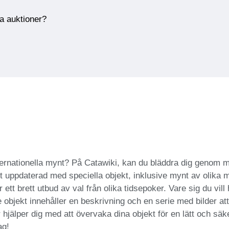
ra auktioner?
internationella mynt? På Catawiki, kan du bläddra dig genom 
igt uppdaterad med speciella objekt, inklusive mynt av olika
 ett brett utbud av val från olika tidsepoker. Vare sig du vill h
objekt innehåller en beskrivning och en serie med bilder att v
hjälper dig med att övervaka dina objekt för en lätt och säk
ag!