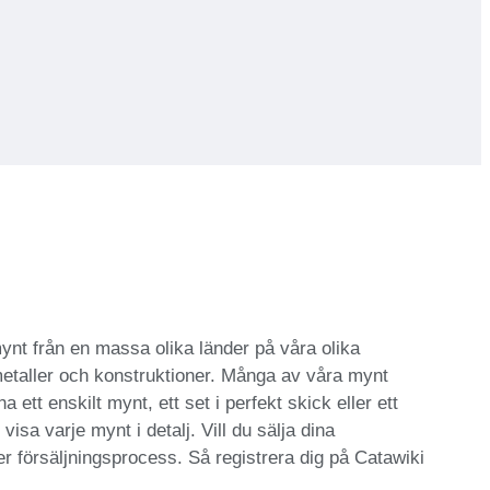
mynt från en massa olika länder på våra olika
 metaller och konstruktioner. Många av våra mynt
a ett enskilt mynt, ett set i perfekt skick eller ett
isa varje mynt i detalj. Vill du sälja dina
er försäljningsprocess. Så registrera dig på Catawiki