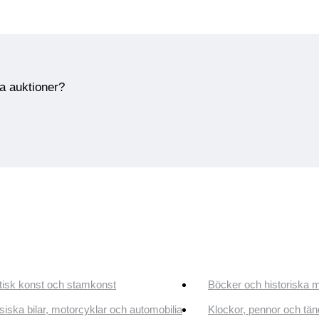
ra auktioner?
tisk konst och stamkonst
Böcker och historiska 
siska bilar, motorcyklar och automobilia
Klockor, pennor och tän