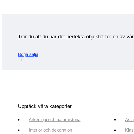
Tror du att du har det perfekta objektet för en av vå
Börja sälja
Upptäck våra kategorier
Arkeologi och naturhistoria
Asia
Interiör och dekoration
Klas