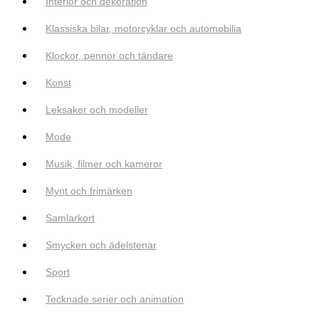
Interiör och dekoration
Klassiska bilar, motorcyklar och automobilia
Klockor, pennor och tändare
Konst
Leksaker och modeller
Mode
Musik, filmer och kameror
Mynt och frimärken
Samlarkort
Smycken och ädelstenar
Sport
Tecknade serier och animation