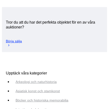
Tror du att du har det perfekta objektet för en av våra
auktioner?
Börja sälja
Upptäck våra kategorier
Arkeologi och naturhistoria
Asiatisk konst och stamkonst
Böcker och historiska memorabilia