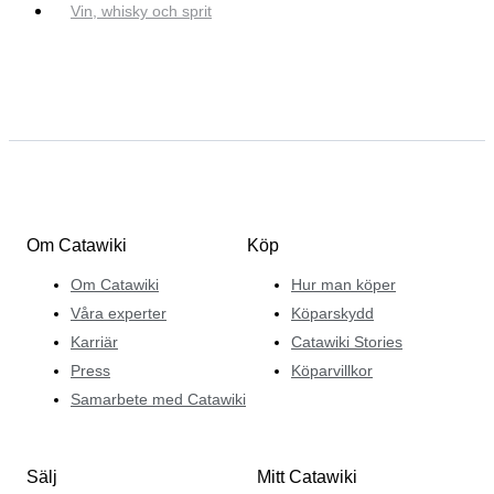
Vin, whisky och sprit
Om Catawiki
Köp
Om Catawiki
Hur man köper
Våra experter
Köparskydd
Karriär
Catawiki Stories
Press
Köparvillkor
Samarbete med Catawiki
Sälj
Mitt Catawiki