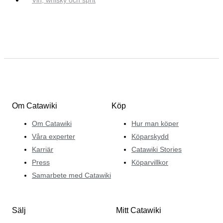
Om Catawiki
Köp
Om Catawiki
Hur man köper
Våra experter
Köparskydd
Karriär
Catawiki Stories
Press
Köparvillkor
Samarbete med Catawiki
Sälj
Mitt Catawiki