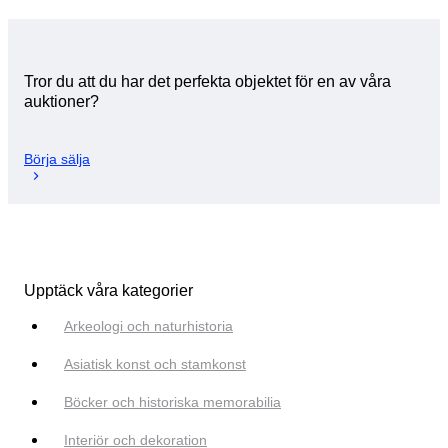
Tror du att du har det perfekta objektet för en av våra
auktioner?
Börja sälja
Upptäck våra kategorier
Arkeologi och naturhistoria
Asiatisk konst och stamkonst
Böcker och historiska memorabilia
Interiör och dekoration