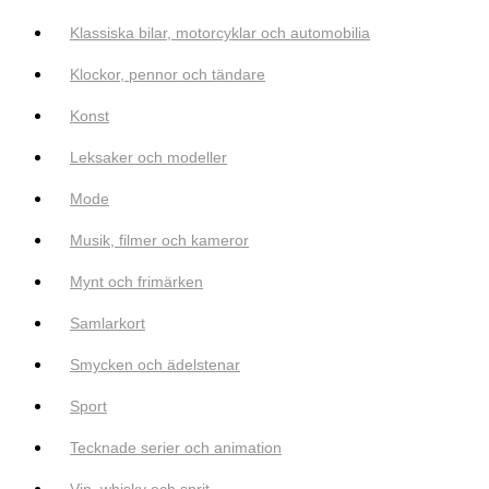
Klassiska bilar, motorcyklar och automobilia
Klockor, pennor och tändare
Konst
Leksaker och modeller
Mode
Musik, filmer och kameror
Mynt och frimärken
Samlarkort
Smycken och ädelstenar
Sport
Tecknade serier och animation
Vin, whisky och sprit