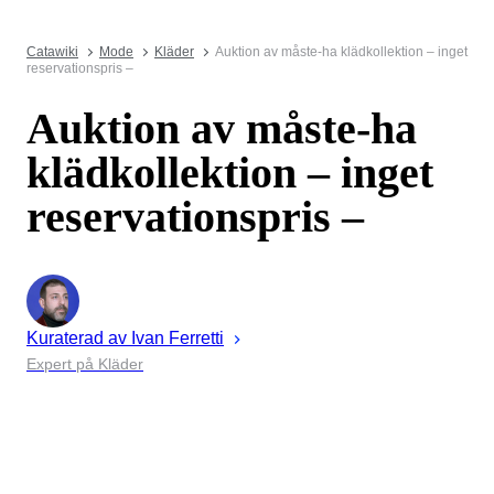
Catawiki
Mode
Kläder
Auktion av måste-ha klädkollektion – inget
reservationspris –
Auktion av måste-ha
klädkollektion – inget
reservationspris –
Kuraterad av
Ivan
Ferretti
Expert på Kläder