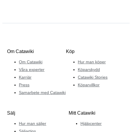
Om Catawiki
Köp
Om Catawiki
Hur man köper
Våra experter
Köparskydd
Karriär
Catawiki Stories
Press
Köparvillkor
Samarbete med Catawiki
Sälj
Mitt Catawiki
Hur man säljer
Hjälpcenter
Säljartips