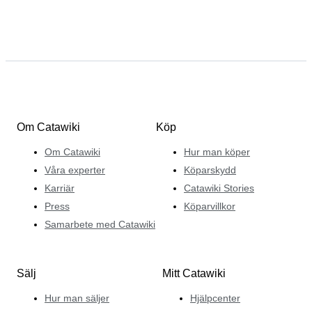
Om Catawiki
Köp
Om Catawiki
Hur man köper
Våra experter
Köparskydd
Karriär
Catawiki Stories
Press
Köparvillkor
Samarbete med Catawiki
Sälj
Mitt Catawiki
Hur man säljer
Hjälpcenter