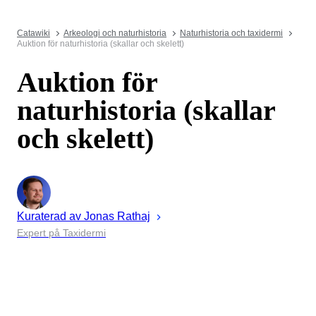
Catawiki
Arkeologi och naturhistoria
Naturhistoria och taxidermi
Auktion för naturhistoria (skallar och skelett)
Auktion för
naturhistoria (skallar
och skelett)
Kuraterad av
Jonas
Rathaj
Expert på Taxidermi