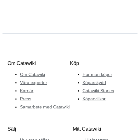
Om Catawiki
Köp
Om Catawiki
Hur man köper
Våra experter
Köparskydd
Karriär
Catawiki Stories
Press
Köparvillkor
Samarbete med Catawiki
Sälj
Mitt Catawiki
Hur man säljer
Hjälpcenter