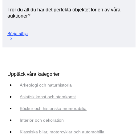
Tror du att du har det perfekta objektet för en av våra
auktioner?
Börja sälja
Upptäck våra kategorier
Arkeologi och naturhistoria
Asiatisk konst och stamkonst
Böcker och historiska memorabilia
Interiör och dekoration
Klassiska bilar, motorcyklar och automobilia