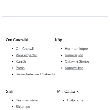
Om Catawiki
Köp
Om Catawiki
Hur man köper
Våra experter
Köparskydd
Karriär
Catawiki Stories
Press
Köparvillkor
Samarbete med Catawiki
Sälj
Mitt Catawiki
Hur man säljer
Hjälpcenter
Säljartips