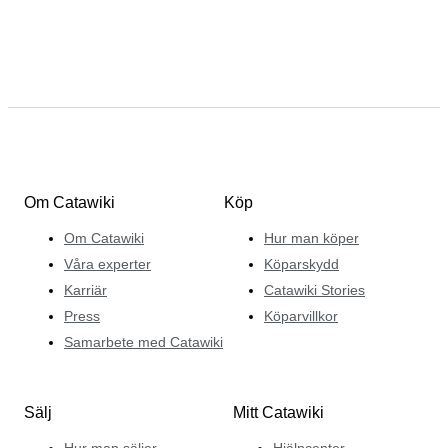
Om Catawiki
Köp
Om Catawiki
Hur man köper
Våra experter
Köparskydd
Karriär
Catawiki Stories
Press
Köparvillkor
Samarbete med Catawiki
Sälj
Mitt Catawiki
Hur man säljer
Hjälpcenter