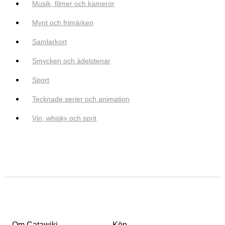
Musik, filmer och kameror
Mynt och frimärken
Samlarkort
Smycken och ädelstenar
Sport
Tecknade serier och animation
Vin, whisky och sprit
Om Catawiki
Köp