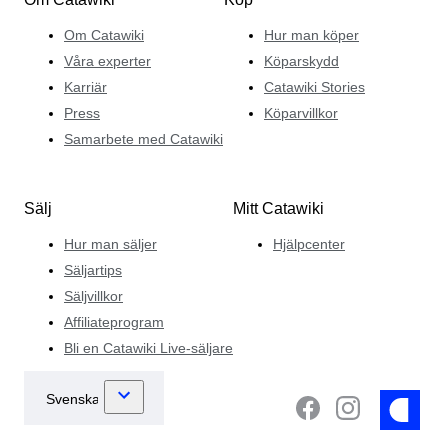
Om Catawiki
Hur man köper
Våra experter
Köparskydd
Karriär
Catawiki Stories
Press
Köparvillkor
Samarbete med Catawiki
Sälj
Mitt Catawiki
Hur man säljer
Hjälpcenter
Säljartips
Säljvillkor
Affiliateprogram
Bli en Catawiki Live-säljare