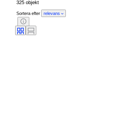
325 objekt
Sortera efter
relevans