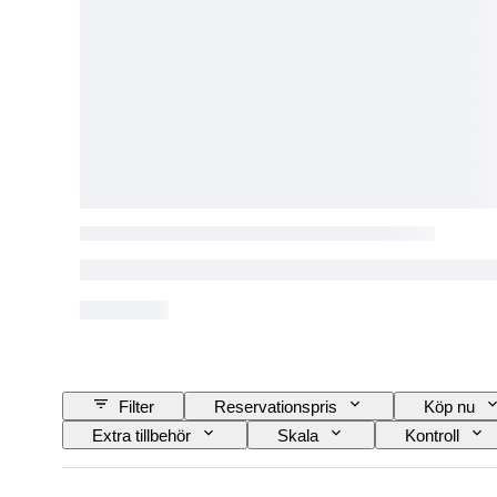
Filter
Reservationspris
Köp nu
Extra tillbehör
Skala
Kontroll