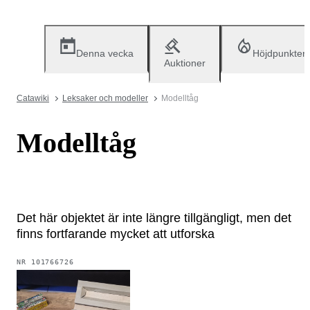
Denna vecka
Höjdpunkter
Auktioner
Catawiki
Leksaker och modeller
Modelltåg
Modelltåg
Det här objektet är inte längre tillgängligt, men det
finns fortfarande mycket att utforska
NR
101766726