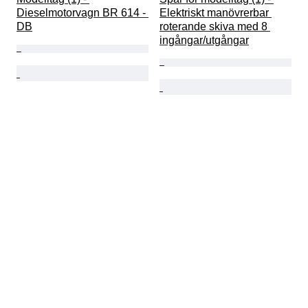
Dieselmotorvagn BR 614 - 
Elektriskt manövrerbar 
DB
roterande skiva med 8 
ingångar/utgångar