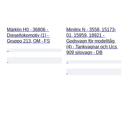
Märklin H0 - 36806 - 
Minitrix N - 3558, 15173-
Diesellokomotiv (1) - 
01, 15959, 18921 - 
Gruppo 213, OM - FS
Godsvagn för modelltåg 
(4) - Tankvagnar och Ucs 
909 silovagn - DB