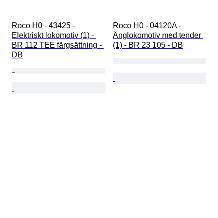
Roco H0 - 43425 - 
Roco H0 - 04120A - 
Elektriskt lokomotiv (1) - 
Ånglokomotiv med tender 
BR 112 TEE färgsättning - 
(1) - BR 23 105 - DB
DB