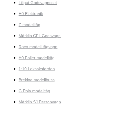
Liliput Godsvagnsset
H0 Elektronik
Z modelltåg
Märklin CFL Godsvagn
Roco modell tågvagn
H0 Faller modelltåg
1:10 Leksaksfordon
Brekina modellbuss
G Pola modelltåg
Märklin SJ Personvagn