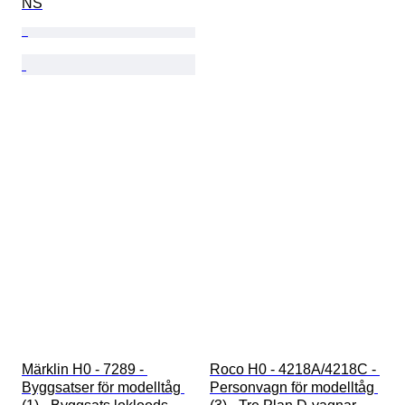
NS
Märklin H0 - 7289 - 
Roco H0 - 4218A/4218C - 
Byggsatser för modelltåg 
Personvagn för modelltåg 