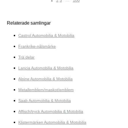
1
2
3
…
100
Relaterade samlingar
Castrol Automobilia & Motobilia
Frankrike-nålsmärke
Trä delar
Lancia Automobilia & Motobilia
Alpine Automobilia & Motobilia
Metallemblem/maskot/emblem
Saab Automobilia & Motobilia
Affisch/tryck Automobilia & Motobilia
Klistermärken Automobilia & Motobilia