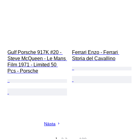
Gulf Porsche 917K #20 - 
Ferrari Enzo - Ferrari 
Steve McQueen - Le Mans 
Storia del Cavallino
Film 1971 - Limited 50 
Pcs - Porsche
Nästa