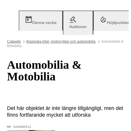
Denna vecka
Höjdpunkter
Auktioner
Catawiki
Klassiska bilar, motorcyklar och automobilia
Automobilia &
Motobilia
Automobilia &
Motobilia
Det här objektet är inte längre tillgängligt, men det
finns fortfarande mycket att utforska
NR
102400412