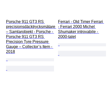
Porsche 911 GT3 RS 
Ferrari - Old Timer Ferrari 
precisionsdäcktrycksmätare 
- Ferrari 2000 Michel 
– Samlarobjekt - Porsche - 
Shumaker introvabile - 
Porsche 911 GT3 RS 
2000-talet
Precision Tyre Pressure 
Gauge – Collector’s Item - 
2018