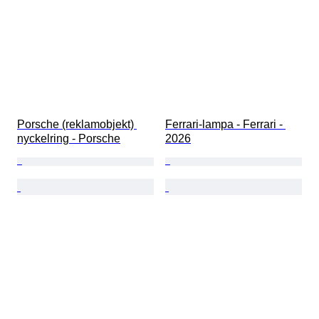
Porsche (reklamobjekt) 
Ferrari-lampa - Ferrari - 
nyckelring - Porsche
2026