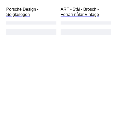
Porsche Design - 
ART - Stål - Brosch - 
Solglasögon
Ferrari-nålar Vintage