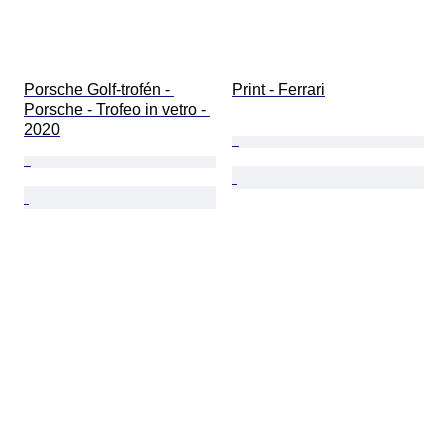
Porsche Golf-trofén - 
Print - Ferrari
Porsche - Trofeo in vetro - 
2020