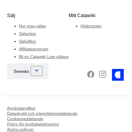
Sälj
Mitt Catawiki
Hur man säljer
Hjälpcenter
Säljartips
Säljvillkor
Affiliateprogram
Bli en Catawiki Live-säljare
Användarvillkor
Dataskydd och integritetsmeddelande
Cookiemeddelande
Policy för brottsbekämpning
Andra policyer