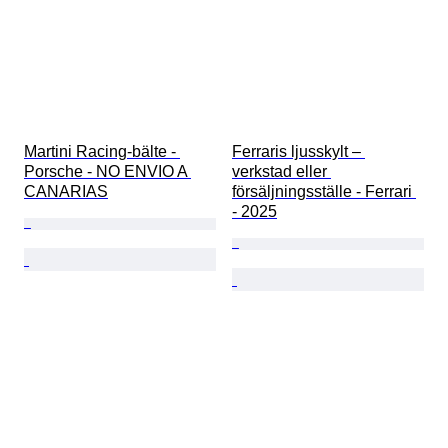
Martini Racing-bälte - 
Ferraris ljusskylt – 
Porsche - NO ENVIO A 
verkstad eller 
CANARIAS
försäljningsställe - Ferrari 
- 2025