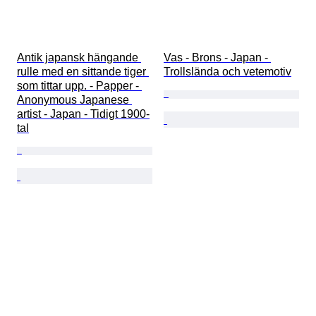
Antik japansk hängande 
Vas - Brons - Japan - 
rulle med en sittande tiger 
Trollslända och vetemotiv
som tittar upp. - Papper - 
Anonymous Japanese 
artist - Japan - Tidigt 1900-
tal