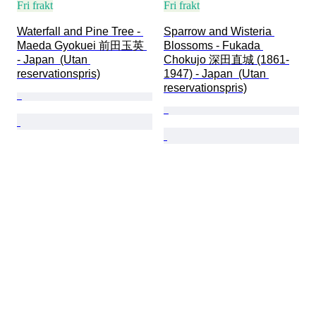
Fri frakt
Fri frakt
Waterfall and Pine Tree - 
Sparrow and Wisteria 
Maeda Gyokuei 前田玉英 
Blossoms - Fukada 
- Japan  (Utan 
Chokujo 深田直城 (1861-
reservationspris)
1947) - Japan  (Utan 
reservationspris)