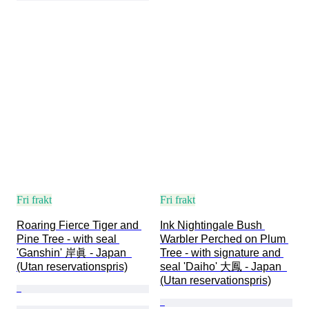
Fri frakt
Fri frakt
Roaring Fierce Tiger and 
Ink Nightingale Bush 
Pine Tree - with seal 
Warbler Perched on Plum 
'Ganshin' 岸眞 - Japan  
Tree - with signature and 
(Utan reservationspris)
seal 'Daiho' 大鳳 - Japan  
(Utan reservationspris)