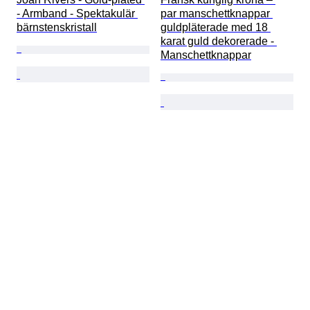
- Armband - Spektakulär 
par manschettknappar 
bärnstenskristall
guldpläterade med 18 
karat guld dekorerade - 
Manschettknappar