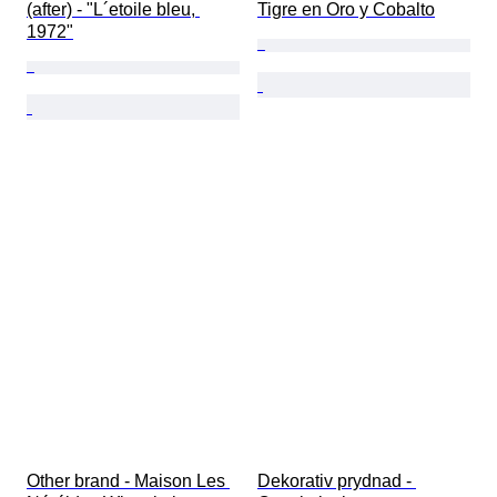
(after) - "L´etoile bleu, 
Tigre en Oro y Cobalto
1972"
Other brand - Maison Les 
Dekorativ prydnad - 