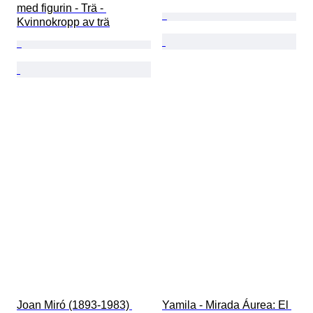
med figurin - Trä - 
Kvinnokropp av trä
Joan Miró (1893-1983) 
Yamila - Mirada Áurea: El 