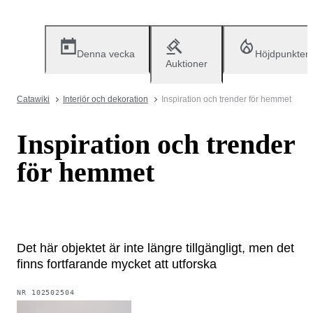
Denna vecka
Höjdpunkter
Auktioner
Catawiki
Interiör och dekoration
Inspiration och trender för hemmet
Inspiration och trender
för hemmet
Det här objektet är inte längre tillgängligt, men det
finns fortfarande mycket att utforska
NR
102502504