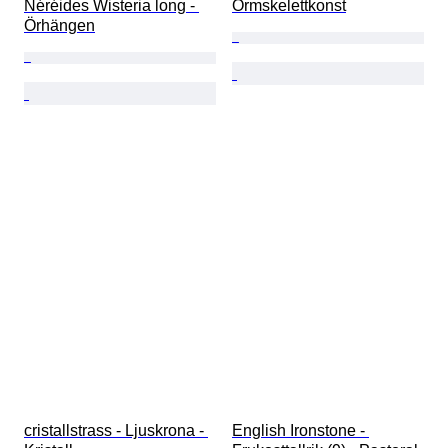
Néréides Wisteria long - 
Ormskelettkonst
Örhängen
cristallstrass - Ljuskrona - 
English Ironstone - 