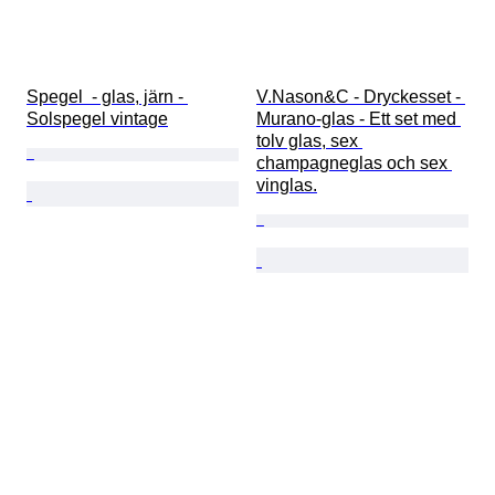
Spegel  - glas, järn - 
V.Nason&C - Dryckesset - 
Solspegel vintage
Murano-glas - Ett set med 
tolv glas, sex 
champagneglas och sex 
vinglas.