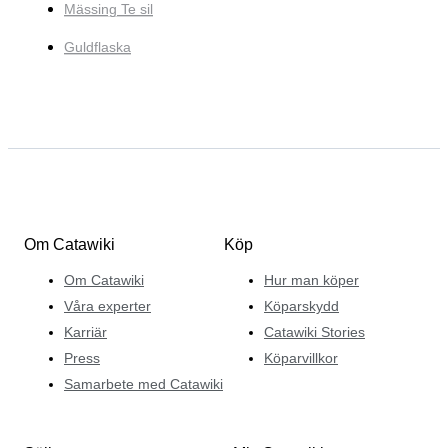
Mässing Te sil
Guldflaska
Om Catawiki
Köp
Om Catawiki
Hur man köper
Våra experter
Köparskydd
Karriär
Catawiki Stories
Press
Köparvillkor
Samarbete med Catawiki