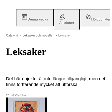
Denna vecka
Höjdpunkter
Auktioner
Catawiki
Leksaker och modeller
Leksaker
Leksaker
Det här objektet är inte längre tillgängligt, men det
finns fortfarande mycket att utforska
NR
102614412