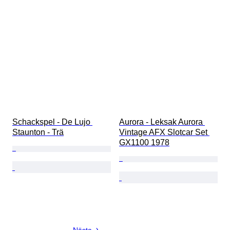
Schackspel - De Lujo 
Aurora - Leksak Aurora 
Staunton - Trä
Vintage AFX Slotcar Set 
GX1100 1978