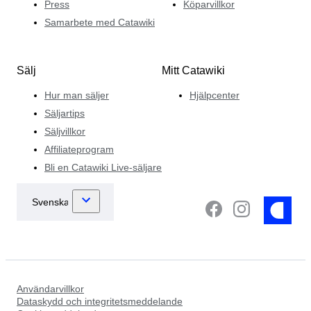
Press
Köparvillkor
Samarbete med Catawiki
Sälj
Mitt Catawiki
Hur man säljer
Hjälpcenter
Säljartips
Säljvillkor
Affiliateprogram
Bli en Catawiki Live-säljare
Användarvillkor
Dataskydd och integritetsmeddelande