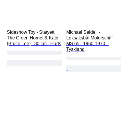
Sideshow Toy - Statyett, 
Michael Seidel  - 
The Green Hornet & Kato 
Leksaksbåt Motorschiff 
(Bruce Lee) - 30 cm - Harts
MS 65 - 1960-1970 - 
Tyskland