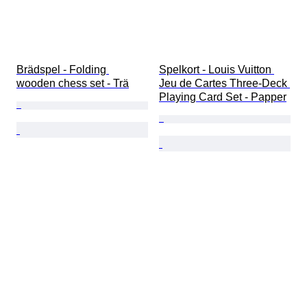
Brädspel - Folding 
Spelkort - Louis Vuitton 
wooden chess set - Trä
Jeu de Cartes Three-Deck 
Playing Card Set - Papper