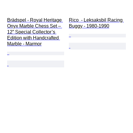
Brädspel - Royal Heritage 
Rico  - Leksaksbil Racing 
Onyx Marble Chess Set – 
Buggy - 1980-1990
12” Special Collector’s 
Edition with Handcrafted 
Marble - Marmor