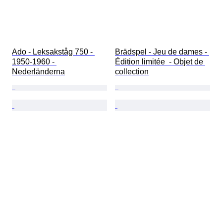
Ado - Leksakståg 750 - 
Brädspel - Jeu de dames - 
1950-1960 - 
Édition limitée  - Objet de 
Nederländerna
collection