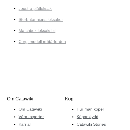
Joustra plåtleksak
Storbritanniens leksaker
Matchbox leksaksbil
Corgi modell militärfordon
Om Catawiki
Köp
Om Catawiki
Hur man köper
Våra experter
Köparskydd
Karriär
Catawiki Stories