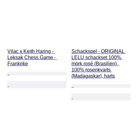
Vilac x Keith Haring - 
Schackspel - ORIGINAL 
Leksak Chess Game - 
LELU schackset 100% 
Frankrike
mörk rosé (Brasilien), 
100% rosenkvarts 
(Madagaskar), harts