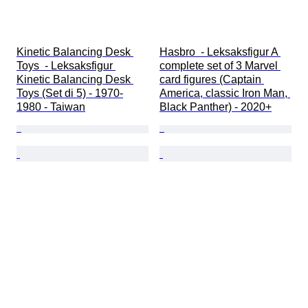
Kinetic Balancing Desk 
Hasbro  - Leksaksfigur A 
Toys  - Leksaksfigur 
complete set of 3 Marvel 
Kinetic Balancing Desk 
card figures (Captain 
Toys (Set di 5) - 1970-
America, classic Iron Man, 
1980 - Taiwan
Black Panther) - 2020+