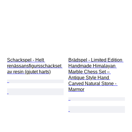
Schackspel - Helt 
Brädspel - Limited Edition 
renässansfigursschackset 
Handmade Himalayan 
av resin (gjutet harts)
Marble Chess Set – 
Antique Style Hand 
Carved Natural Stone - 
Marmor