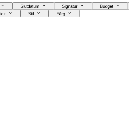
Slutdatum
Signatur
Budget
ick
Stil
Färg