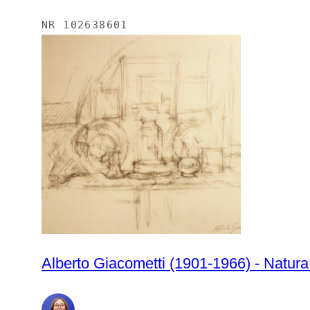
NR
102638601
Alberto Giacometti (1901-1966) - Natura