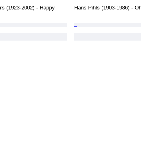
rs (1923-2002) - Happy 
Hans Pihls (1903-1986) - Oh