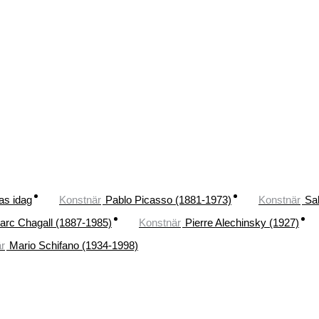
as idag
Konstnär
Pablo Picasso (1881-1973)
Konstnär
Sa
arc Chagall (1887-1985)
Konstnär
Pierre Alechinsky (1927)
r
Mario Schifano (1934-1998)