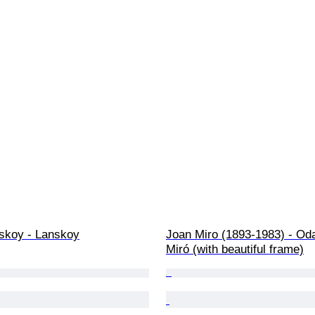
skoy - Lanskoy
Joan Miro (1893-1983) - Od
Miró (with beautiful frame)