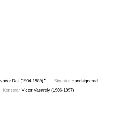
lvador Dali (1904-1989)
Signatur
Handsignerad
Konstnär
Victor Vasarely (1906-1997)