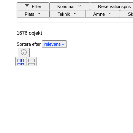
Filter
Konstnär
Reservationspris
Plats
Teknik
Ämne
Sk
1676 objekt
Sortera efter
relevans