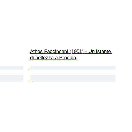
Athos Faccincani (1951) - Un istante 
di bellezza a Procida