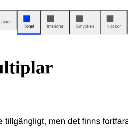
unkter
Konst
Interiörer
Smycken
Klockor
ltiplar
e tillgängligt, men det finns fortfa