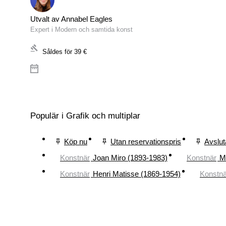
Utvalt av Annabel Eagles
Expert i Modern och samtida konst
Såldes för
39 €
Populär i Grafik och multiplar
Köp nu
Utan reservationspris
Avslut
Konstnär
Joan Miro (1893-1983)
Konstnär
M
Konstnär
Henri Matisse (1869-1954)
Konstnä