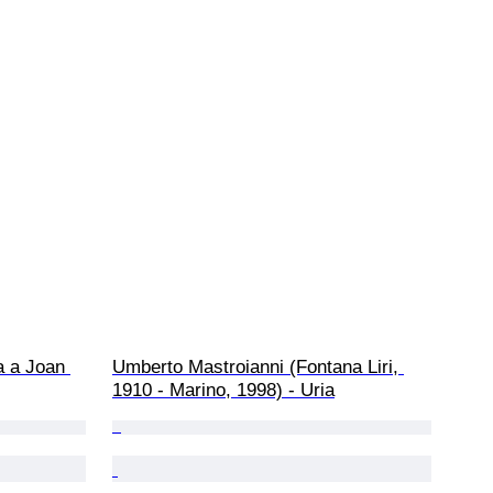
a a Joan 
Umberto Mastroianni (Fontana Liri, 
1910 - Marino, 1998) - Uria