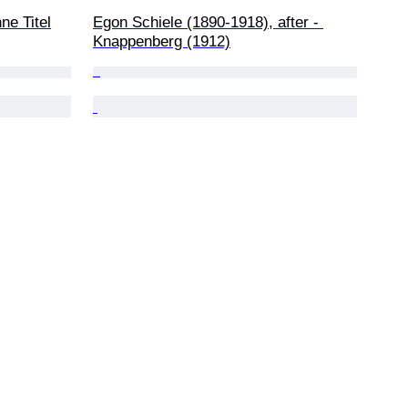
ne Titel
Egon Schiele (1890-1918), after - 
Knappenberg (1912)