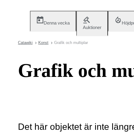
Denna vecka
Höjdp
Auktioner
Catawiki
Konst
Grafik och multiplar
Grafik och mu
Det här objektet är inte längr