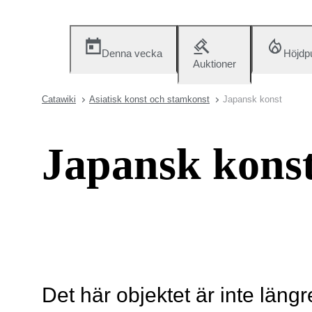
Denna vecka
Höjdp
Auktioner
Catawiki
Asiatisk konst och stamkonst
Japansk konst
Japansk kons
Det här objektet är inte längr