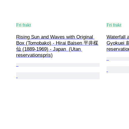
Fri frakt
Fri frakt
Rising Sun and Waves with Original 
Waterfall 
Box (Tomobako) - Hirai Baisen 平井楳
Gyokuei 
仙 (1889-1969) - Japan  (Utan 
reservatio
reservationspris)