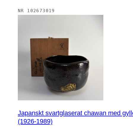
NR
102673019
Japanskt svartglaserat chawan med gyll
(1926-1989)