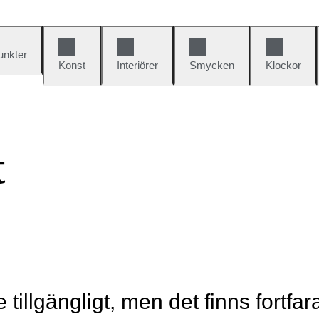
unkter
Konst
Interiörer
Smycken
Klockor
t
e tillgängligt, men det finns fortfa