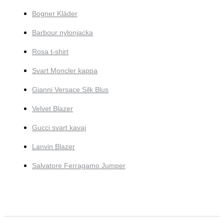
Bogner Kläder
Barbour nylonjacka
Rosa t-shirt
Svart Moncler kappa
Gianni Versace Silk Blus
Velvet Blazer
Gucci svart kavaj
Lanvin Blazer
Salvatore Ferragamo Jumper