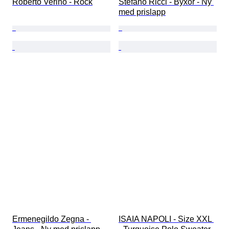
Roberto Verino - Rock
Stefano Ricci - Byxor - Ny 
med prislapp
Ermenegildo Zegna - 
ISAIA NAPOLI - Size XXL 