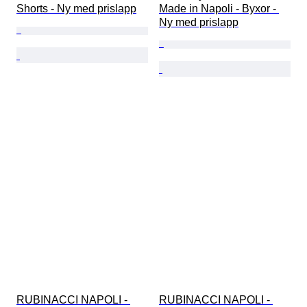
Shorts - Ny med prislapp
Made in Napoli - Byxor - 
Ny med prislapp
RUBINACCI NAPOLI - 
RUBINACCI NAPOLI - 