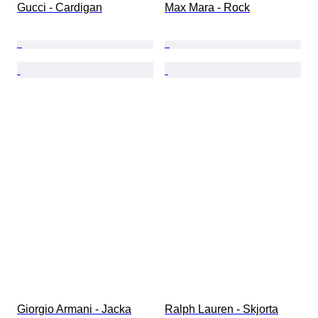
Gucci - Cardigan
Max Mara - Rock
Giorgio Armani - Jacka
Ralph Lauren - Skjorta