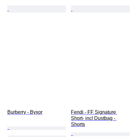
Burberry - Byxor
Fendi - FF Signature 
Short- incl Dustbag - 
Shorts