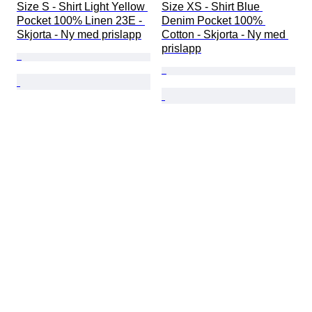
Size S - Shirt Light Yellow 
Size XS - Shirt Blue 
Pocket 100% Linen 23E - 
Denim Pocket 100% 
Skjorta - Ny med prislapp
Cotton - Skjorta - Ny med 
prislapp