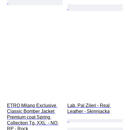
ETRO Milano Exclusive 
Lab. Pal Zileri - Real 
Classic Bomber Jacket 
Leather - Skinnjacka
Premium coat Spring 
Collection Tg. XXL  - NO 
RP - Rock