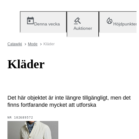
Denna vecka
Höjdpunkter
Auktioner
Catawiki
Mode
Kläder
Kläder
Det här objektet är inte längre tillgängligt, men det
finns fortfarande mycket att utforska
NR
102689572