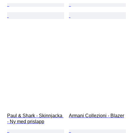
Paul & Shark - Skinnjacka 
Armani Collezioni - Blazer
- Ny med prislapp