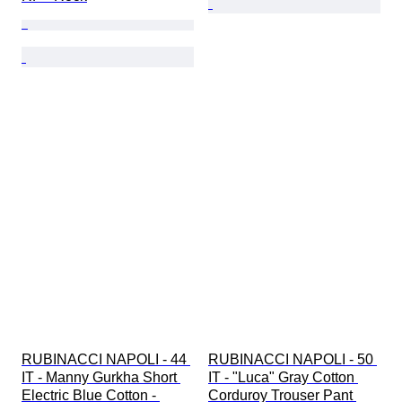
RUBINACCI NAPOLI - 44 
RUBINACCI NAPOLI - 50 
IT - Manny Gurkha Short 
IT - "Luca" Gray Cotton 
Electric Blue Cotton - 
Corduroy Trouser Pant 