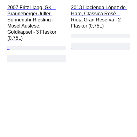
2007 Fritz Haag, GK - 
2013 Hacienda López de 
Brauneberger Juffer 
Haro, Classica Rosé - 
Sonnenuhr Riesling - 
Rioja Gran Reserva - 2 
Mosel Auslese, 
Flaskor (0,75L)
Goldkapsel - 3 Flaskor 
(0,75L)