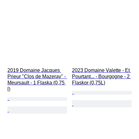
2019 Domaine Jacques 
2023 Domaine Valette - Et 
Prieur "Clos de Mazeray" - 
Pourtant... - Bourgogne - 2 
Meursault - 1 Flaska (0,75 
Flaskor (0,75L)
l)