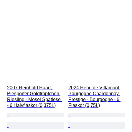
2007 Reinhold Haart, 
2024 Henri de Villamont 
Piesporter Goldtröpfchen 
Bourgogne Chardonnay 
Riesling - Mosel Spätlese 
Prestige - Bourgogne - 6 
- 6 Halvflaskor (0,375L)
Flaskor (0,75L)