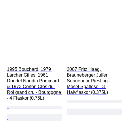
1995 Bouchard, 1979 
2007 Fritz Haag, 
Larcher Gilles, 1961 
Brauneberger Juffer 
Doudet Naudin Pommard 
Sonnenuhr Riesling - 
& 1973 Corton Clos du 
Mosel Spätlese - 3 
Roi grand cru - Bourgogne 
Halvflaskor (0,375L)
- 4 Flaskor (0,75L)