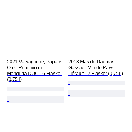
2021 Varvaglione, Papale 
2013 Mas de Daumas 
Oro - Primitivo di 
Gassac - Vin de Pays i 
Manduria DOC - 6 Flaska 
Hérault - 2 Flaskor (0,75L)
(0,75 l)