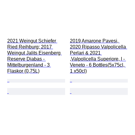
2021 Weingut Schiefer 
2019 Amarone Pavesi, 
Ried Reihburg; 2017 
2020 Ripasso Valpolicella 
Weingut Jalits Eisenberg 
Perlari & 2021 
Reserve Diabas - 
,Valpolicella Superiore, I - 
Mittelburgenland - 3 
Veneto - 6 Bottles(5x75cl, 
Flaskor (0,75L)
1 x50cl)