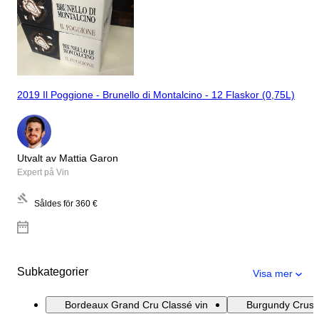
2019 Il Poggione - Brunello di Montalcino - 12 Flaskor (0,75L)
Utvalt av Mattia Garon
Expert på Vin
Såldes för
360 €
Subkategorier
Visa mer
Bordeaux Grand Cru Classé vin
Burgundy Crus 