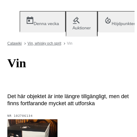
Denna vecka
Höjdpunkter
Auktioner
Catawiki
Vin, whisky och sprit
Vin
Vin
Det här objektet är inte längre tillgängligt, men det
finns fortfarande mycket att utforska
NR
102706134