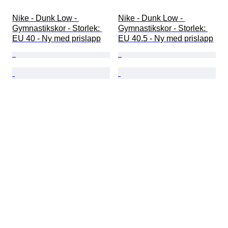
Nike - Dunk Low - 
Nike - Dunk Low - 
Gymnastikskor - Storlek: 
Gymnastikskor - Storlek: 
EU 40 - Ny med prislapp
EU 40.5 - Ny med prislapp