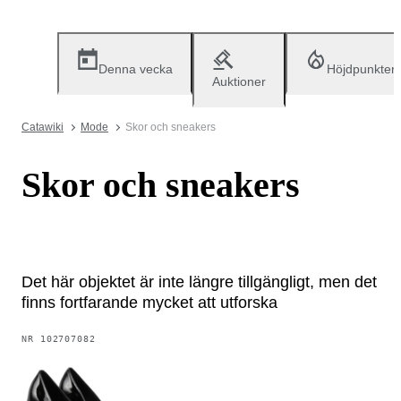
Denna vecka
Höjdpunkter
Auktioner
Catawiki
Mode
Skor och sneakers
Skor och sneakers
Det här objektet är inte längre tillgängligt, men det
finns fortfarande mycket att utforska
NR
102707082