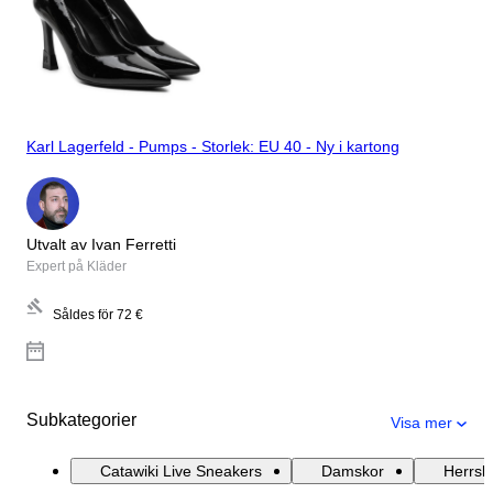
Karl Lagerfeld - Pumps - Storlek: EU 40 - Ny i kartong
Utvalt av Ivan Ferretti
Expert på Kläder
Såldes för
72 €
Subkategorier
Visa mer
Catawiki Live Sneakers
Damskor
Herrsk