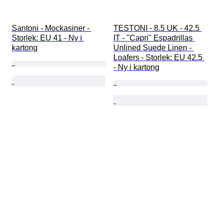
Santoni - Mockasiner - 
TESTONI - 8.5 UK - 42.5 
Storlek: EU 41 - Ny i 
IT - "Capri" Espadrillas 
kartong
Unlined Suede Linen - 
Loafers - Storlek: EU 42.5 
- Ny i kartong