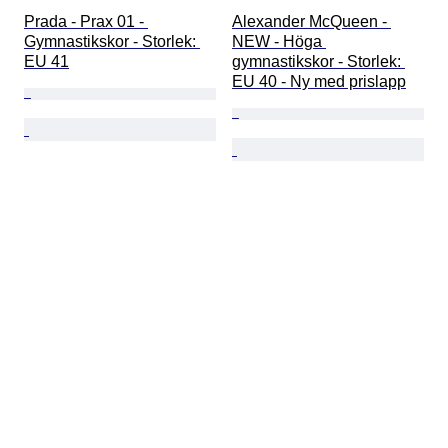
Prada - Prax 01 - 
Alexander McQueen - 
Gymnastikskor - Storlek: 
NEW - Höga 
EU 41
gymnastikskor - Storlek: 
EU 40 - Ny med prislapp