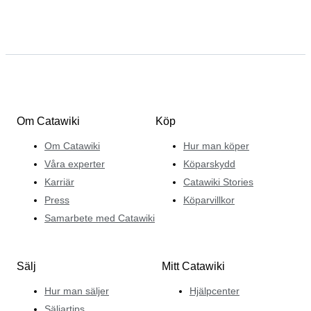
Om Catawiki
Köp
Om Catawiki
Hur man köper
Våra experter
Köparskydd
Karriär
Catawiki Stories
Press
Köparvillkor
Samarbete med Catawiki
Sälj
Mitt Catawiki
Hur man säljer
Hjälpcenter
Säljartips