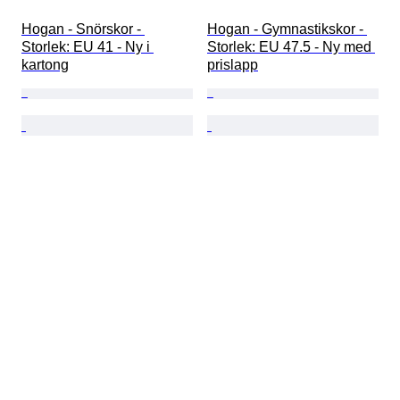
Hogan - Snörskor - 
Hogan - Gymnastikskor - 
Storlek: EU 41 - Ny i 
Storlek: EU 47.5 - Ny med 
kartong
prislapp