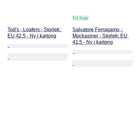
Fri frakt
Tod's - Loafers - Storlek: 
Salvatore Ferragamo - 
EU 42.5 - Ny i kartong
Mockasiner - Storlek: EU 
41.5 - Ny i kartong