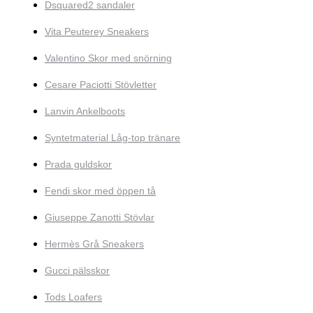
Dsquared2 sandaler
Vita Peuterey Sneakers
Valentino Skor med snörning
Cesare Paciotti Stövletter
Lanvin Ankelboots
Syntetmaterial Låg-top tränare
Prada guldskor
Fendi skor med öppen tå
Giuseppe Zanotti Stövlar
Hermès Grå Sneakers
Gucci pälsskor
Tods Loafers