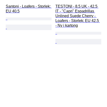
Santoni - Loafers - Storlek: 
TESTONI - 8.5 UK - 42.5 
EU 40.5
IT - "Capri" Espadrillas 
Unlined Suede Cherry - 
Loafers - Storlek: EU 42.5 
- Ny i kartong