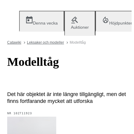
Denna vecka
Höjdpunkter
Auktioner
Catawiki
Leksaker och modeller
Modelltåg
Modelltåg
Det här objektet är inte längre tillgängligt, men det
finns fortfarande mycket att utforska
NR
102711923