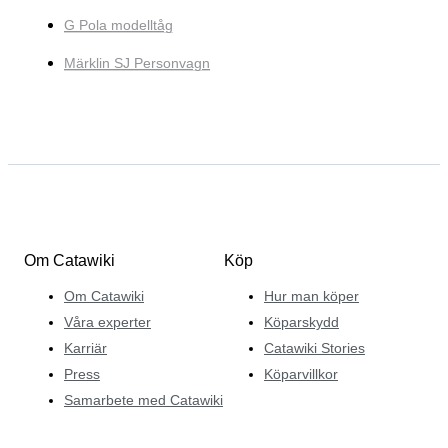
G Pola modelltåg
Märklin SJ Personvagn
Om Catawiki
Köp
Om Catawiki
Hur man köper
Våra experter
Köparskydd
Karriär
Catawiki Stories
Press
Köparvillkor
Samarbete med Catawiki