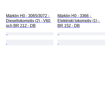
Märklin H0 - 3065/3072 - 
Märklin H0 - 3366 - 
Diesellokomotiv (2) - V60 
Elektriskt lokomotiv (1) - 
och BR 212 - DB
BR 152 - DB