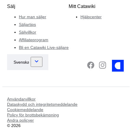
Sälj
Mitt Catawiki
Hur man säljer
Hjälpcenter
Säljartips
Säljvillkor
Affiliateprogram
Bli en Catawiki Live-säljare
Användarvillkor
Dataskydd och integritetsmeddelande
Cookiemeddelande
Policy för brottsbekämpning
Andra policyer
©
2026