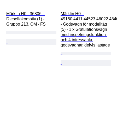
Märklin H0 - 36806 - 
Märklin H0 - 
Diesellokomotiv (1) - 
49150,4411,44523,46022,484
Gruppo 213, OM - FS
- Godsvagn för modelltåg 
(5) - 1 x Gratulationsvagn 
med inspelningsfunktion 
och 4 intressanta 
godsvagnar, delvis lastade