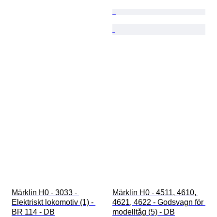
Märklin H0 - 3033 - 
Märklin H0 - 4511, 4610, 
Elektriskt lokomotiv (1) - 
4621, 4622 - Godsvagn för 
BR 114 - DB
modelltåg (5) - DB