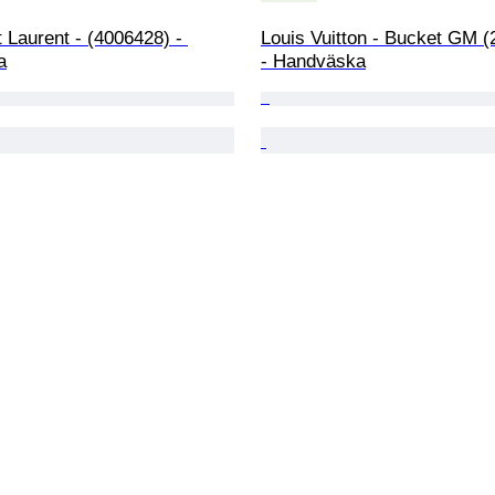
 Laurent - (4006428) - 
Louis Vuitton - Bucket GM (
a
- Handväska