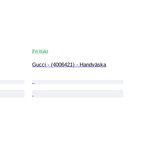
Fri frakt
Gucci - (4006421) - Handväska