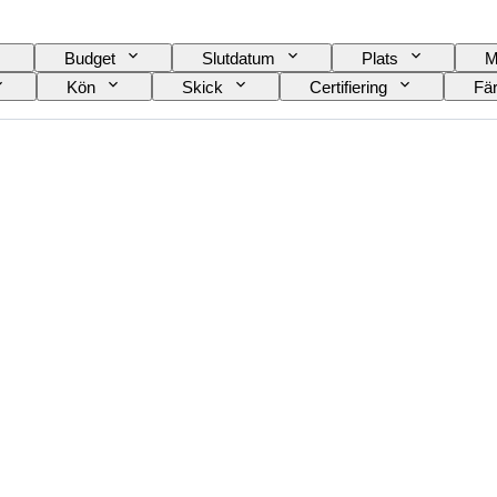
Budget
Slutdatum
Plats
M
Kön
Skick
Certifiering
Fä
Skostorlek