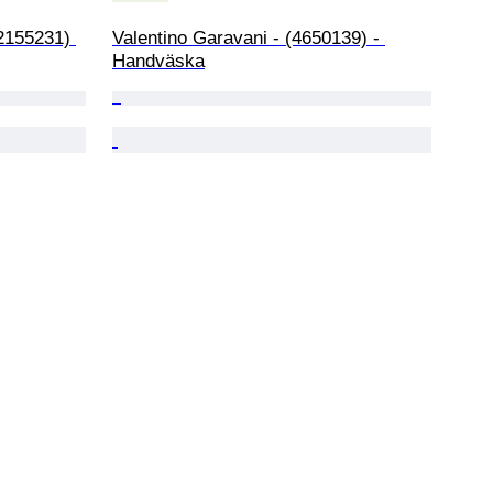
2155231) 
Valentino Garavani - (4650139) - 
Handväska