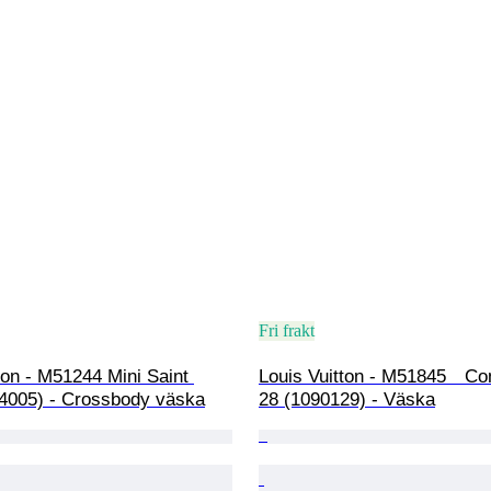
Fri frakt
ton - M51244 Mini Saint 
Louis Vuitton - M51845　Co
4005) - Crossbody väska
28 (1090129) - Väska