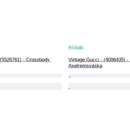
Fri frakt
 (5526761) - Crossbody 
Vintage Gucci - (4006435) - 
Axelremsväska