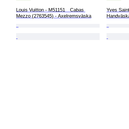
Louis Vuitton - M51151　Cabas 
Yves Saint
Mezzo (2763545) - Axelremsväska
Handväsk