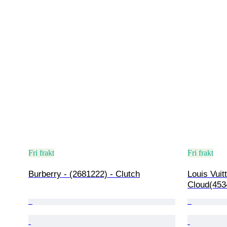
Fri frakt
Fri frakt
Burberry - (2681222) - Clutch
Louis Vuit
Cloud(453