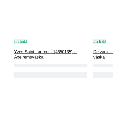
Fri frakt
Fri frakt
Yves Saint Laurent - (4650135) - 
Delvaux -
Axelremsväska
väska