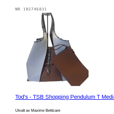
NR
102746831
Tod's - TSB Shopping Pendulum T Medi
Utvalt av Maxime Betticare