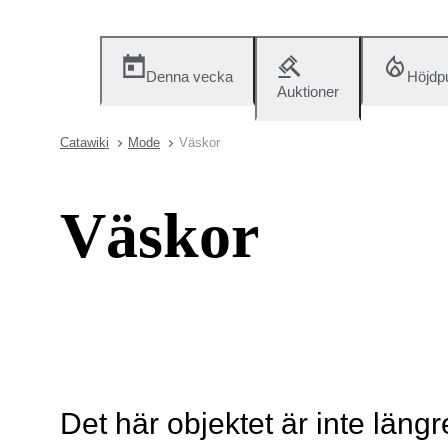
Denna vecka
Höjdp
Auktioner
Catawiki
Mode
Väskor
Väskor
Det här objektet är inte längr