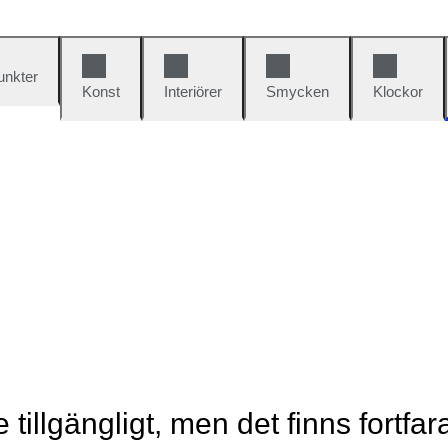
unkter
Konst
Interiörer
Smycken
Klockor
e tillgängligt, men det finns fortfa