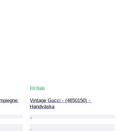
Fri frakt
mpiegne 
Vintage Gucci - (4650150) - 
Handväska