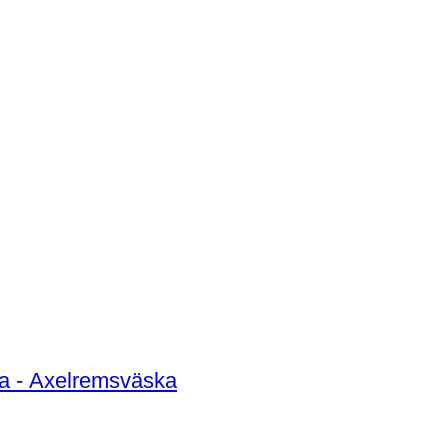
a - Axelremsväska