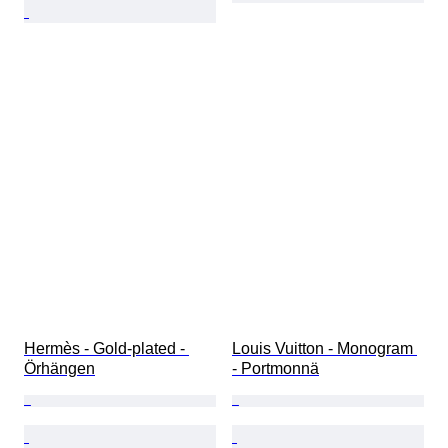
Hermès - Gold-plated - 
Louis Vuitton - Monogram 
Örhängen
- Portmonnä