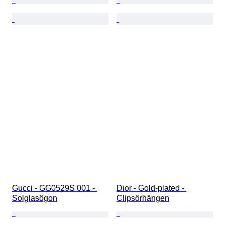
Gucci - GG0529S 001 - 
Dior - Gold-plated - 
Solglasögon
Clipsörhängen