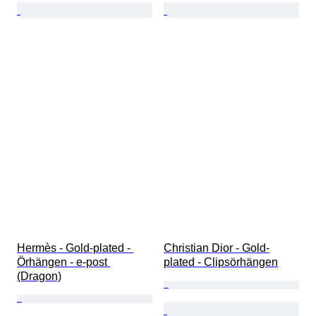
Hermès - Gold-plated - 
Christian Dior - Gold-
Örhängen - e-post 
plated - Clipsörhängen
(Dragon)