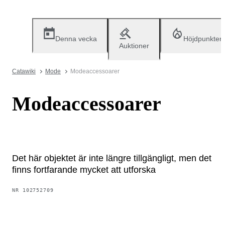
Denna vecka
Höjdpunkter
Auktioner
Catawiki
Mode
Modeaccessoarer
Modeaccessoarer
Det här objektet är inte längre tillgängligt, men det
finns fortfarande mycket att utforska
NR
102752709