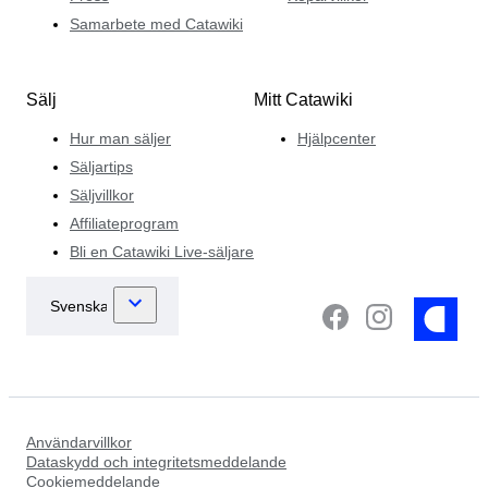
Samarbete med Catawiki
Sälj
Mitt Catawiki
Hur man säljer
Hjälpcenter
Säljartips
Säljvillkor
Affiliateprogram
Bli en Catawiki Live-säljare
Användarvillkor
Dataskydd och integritetsmeddelande
Cookiemeddelande