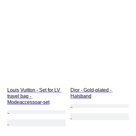
Louis Vuitton - Set for LV 
Dior - Gold-plated - 
travel bag - 
Halsband
Modeaccessoar-set