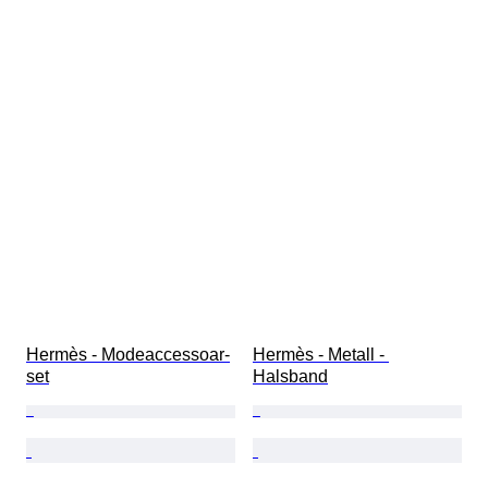
Hermès - Modeaccessoar-
Hermès - Metall - 
set
Halsband