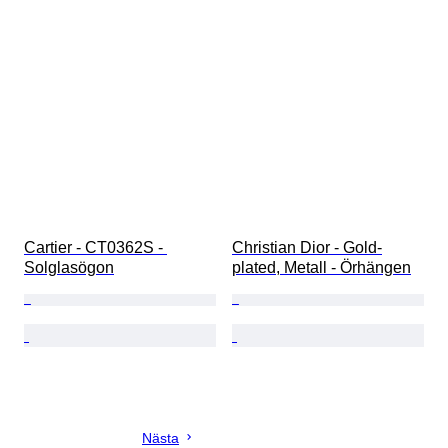
Cartier - CT0362S - 
Christian Dior - Gold-
Solglasögon
plated, Metall - Örhängen
Nästa