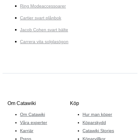
Ring Modeaccessoarer
Cartier svart plånbok
Jacob Cohen svart bälte
Carrera vita solglasögon
Om Catawiki
Köp
Om Catawiki
Hur man köper
Våra experter
Köparskydd
Karriär
Catawiki Stories
Press
Köparvillkor