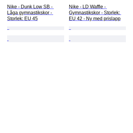
Nike - Dunk Low SB - 
Nike - LD Waffle - 
Låga gymnastikskor - 
Gymnastikskor - Storlek: 
Storlek: EU 45
EU 42 - Ny med prislapp