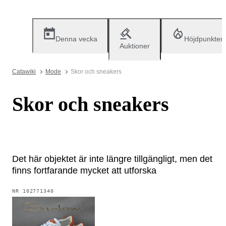
Denna vecka
Höjdpunkter
Auktioner
Catawiki
Mode
Skor och sneakers
Skor och sneakers
Det här objektet är inte längre tillgängligt, men det
finns fortfarande mycket att utforska
NR
102771340