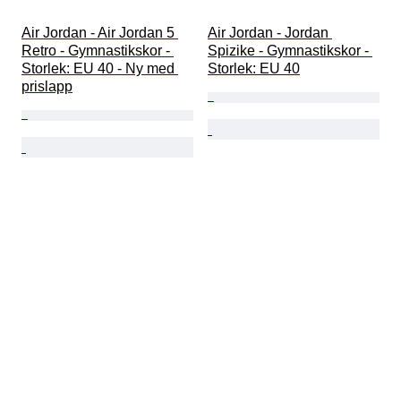
Air Jordan - Air Jordan 5 
Air Jordan - Jordan 
Retro - Gymnastikskor - 
Spizike - Gymnastikskor - 
Storlek: EU 40 - Ny med 
Storlek: EU 40
prislapp