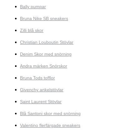
Bally pumpar
Bruna Nike SB sneakers
Zilli blå skor
Christian Louboutin Stövlar
Denim Skor med snörning
Andra märken Snörskor
Bruna Tods tofflor
Givenchy ankelstövlar
Saint Laurent Stövlar
Blå Santoni skor med snörning
Valentino flerfärgade sneakers