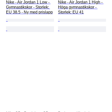
Nike - Air Jordan 1 Low - 
Nike - Air Jordan 1 High - 
Gymnastikskor - Storlek: 
Höga gymnastikskor - 
EU 38.5 - Ny med prislapp
Storlek: EU 41