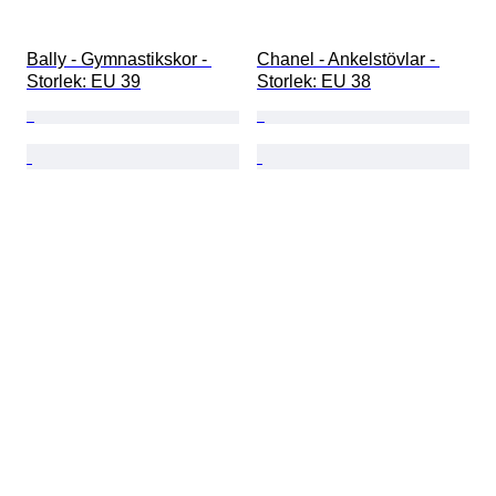
Bally - Gymnastikskor - 
Chanel - Ankelstövlar - 
Storlek: EU 39
Storlek: EU 38