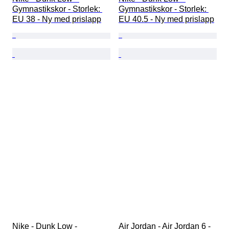
Gymnastikskor - Storlek: 
Gymnastikskor - Storlek: 
EU 38 - Ny med prislapp
EU 40.5 - Ny med prislapp
Nike - Dunk Low - 
Air Jordan - Air Jordan 6 - 