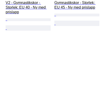
V2 - Gymnastikskor - 
Gymnastikskor - Storlek: 
Storlek: EU 40 - Ny med 
EU 45 - Ny med prislapp
prislapp