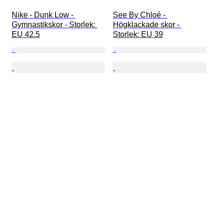
Nike - Dunk Low - 
See By Chloé - 
Gymnastikskor - Storlek: 
Högklackade skor - 
EU 42.5
Storlek: EU 39