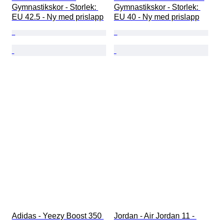
Gymnastikskor - Storlek: 
Gymnastikskor - Storlek: 
EU 42.5 - Ny med prislapp
EU 40 - Ny med prislapp
Adidas - Yeezy Boost 350 
Jordan - Air Jordan 11 - 