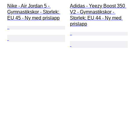
Nike - Air Jordan 5 - 
Adidas - Yeezy Boost 350 
Gymnastikskor - Storlek: 
V2 - Gymnastikskor - 
EU 45 - Ny med prislapp
Storlek: EU 44 - Ny med 
prislapp