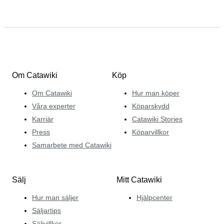
Om Catawiki
Köp
Om Catawiki
Hur man köper
Våra experter
Köparskydd
Karriär
Catawiki Stories
Press
Köparvillkor
Samarbete med Catawiki
Sälj
Mitt Catawiki
Hur man säljer
Hjälpcenter
Säljartips
Säljvillkor