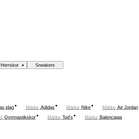
Herrskor
Sneakers
as idag
Märke
Adidas
Märke
Nike
Märke
Air Jordan
kt
Gymnastikskor
Märke
Tod's
Märke
Balenciaga