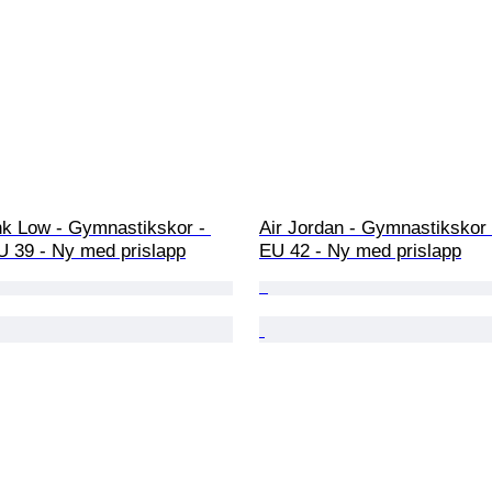
nk Low - Gymnastikskor - 
Air Jordan - Gymnastikskor -
U 39 - Ny med prislapp
EU 42 - Ny med prislapp