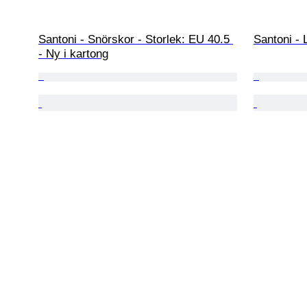
Santoni - Snörskor - Storlek: EU 40.5 
Santoni - 
- Ny i kartong