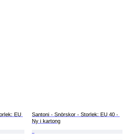
orlek: EU 
Santoni - Snörskor - Storlek: EU 40 - 
Ny i kartong