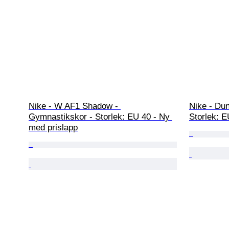
Nike - W AF1 Shadow - 
Nike - Du
Gymnastikskor - Storlek: EU 40 - Ny 
Storlek: E
med prislapp