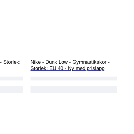
 Storlek: 
Nike - Dunk Low - Gymnastikskor - 
Storlek: EU 40 - Ny med prislapp