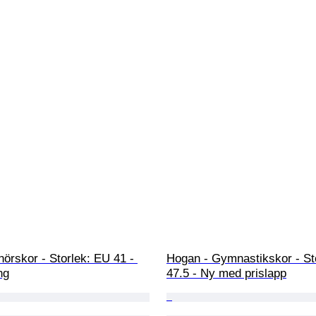
örskor - Storlek: EU 41 - 
Hogan - Gymnastikskor - St
ng
47.5 - Ny med prislapp