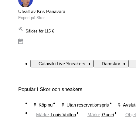
Utvalt av Kris Panavara
Expert på Skor
Såldes för
115 €
Catawiki Live Sneakers
Damskor
Populär i Skor och sneakers
Köp nu
Utan reservationspris
Avslut
Märke
Louis Vuitton
Märke
Gucci
Obje