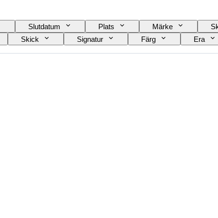
Slutdatum
Plats
Märke
Sk
Skick
Signatur
Färg
Era