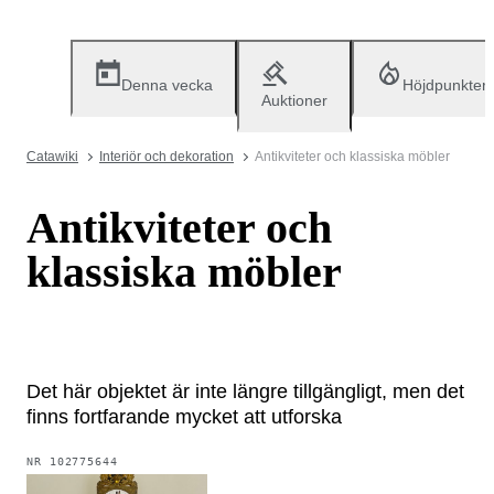
Denna vecka
Höjdpunkter
Auktioner
Catawiki
Interiör och dekoration
Antikviteter och klassiska möbler
Antikviteter och
klassiska möbler
Det här objektet är inte längre tillgängligt, men det
finns fortfarande mycket att utforska
NR
102775644