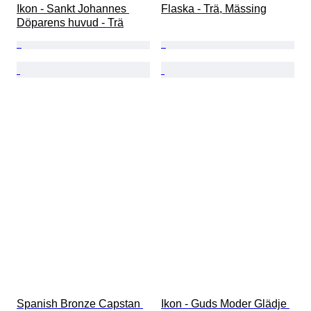
Ikon - Sankt Johannes 
Flaska - Trä, Mässing
Döparens huvud - Trä
Spanish Bronze Capstan 
Ikon - Guds Moder Glädje 