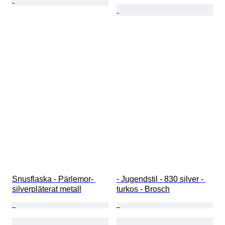
Snusflaska - Pärlemor- 
- Jugendstil - 830 silver - 
silverpläterat metall
turkos - Brosch