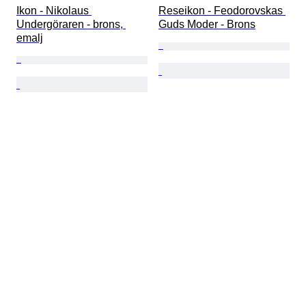
Ikon - Nikolaus 
Reseikon - Feodorovskas 
Undergöraren - brons, 
Guds Moder - Brons
emalj