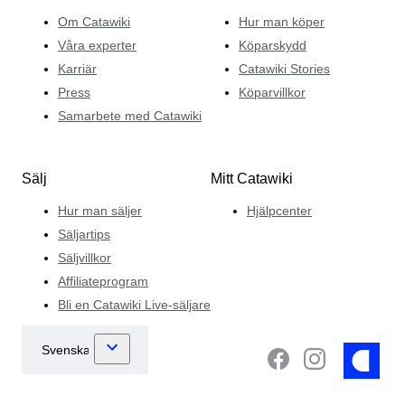
Om Catawiki
Hur man köper
Våra experter
Köparskydd
Karriär
Catawiki Stories
Press
Köparvillkor
Samarbete med Catawiki
Sälj
Mitt Catawiki
Hur man säljer
Hjälpcenter
Säljartips
Säljvillkor
Affiliateprogram
Bli en Catawiki Live-säljare