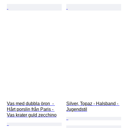
Vas med dubbla öron  - 
Silver, Topaz - Halsband - 
Hårt porslin från Paris - 
Jugendstil
Vas krater guld zecchino