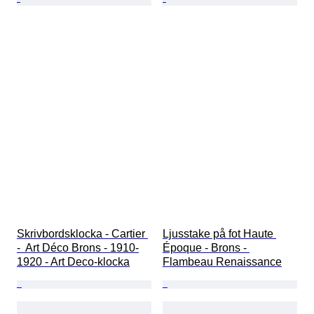
Skrivbordsklocka - Cartier 
Ljusstake på fot Haute 
-  Art Déco Brons - 1910-
Époque - Brons - 
1920 - Art Deco-klocka
Flambeau Renaissance