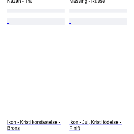
Kazan - Trä
Mässing - Russe
Ikon - Kristi korsfästelse - 
Ikon - Jul, Kristi födelse - 
Brons
Finift