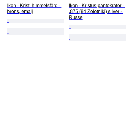
Ikon - Kristi himmelsfärd - 
Ikon - Kristus-pantokrator - 
brons, emalj
.875 (84 Zolotniki) silver - 
Russe