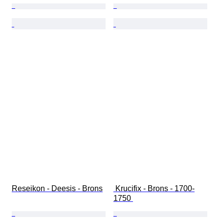
Reseikon - Deesis - Brons
 Krucifix - Brons - 1700-
1750 