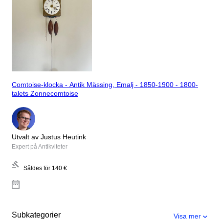
Comtoise-klocka - Antik Mässing, Emalj - 1850-1900 - 1800-
talets Zonnecomtoise
Utvalt av Justus Heutink
Expert på Antikviteter
Såldes för
140 €
Subkategorier
Visa mer