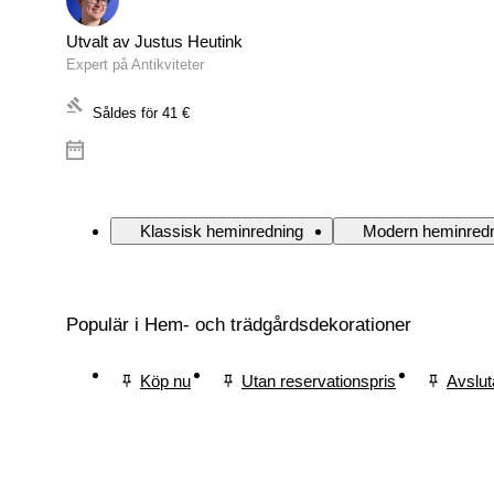
Utvalt av Justus Heutink
Expert på Antikviteter
Såldes för
41 €
Klassisk heminredning
Modern heminred
Populär i Hem- och trädgårdsdekorationer
Köp nu
Utan reservationspris
Avslut