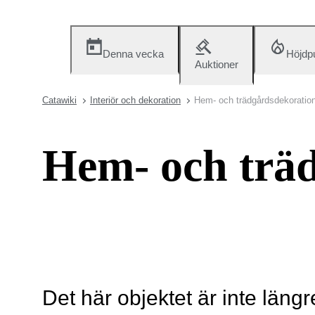
Denna vecka
Höjdp
Auktioner
Catawiki
Interiör och dekoration
Hem- och trädgårdsdekoratio
Hem- och trä
Det här objektet är inte längr