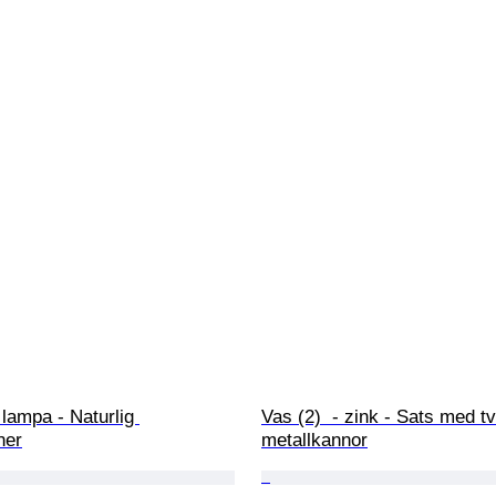
lampa - Naturlig 
Vas (2)  - zink - Sats med tv
ner
metallkannor