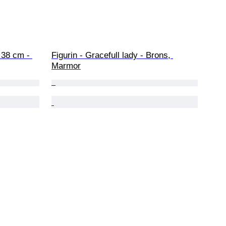
- 38 cm - 
Figurin - Gracefull lady - Brons, 
Marmor