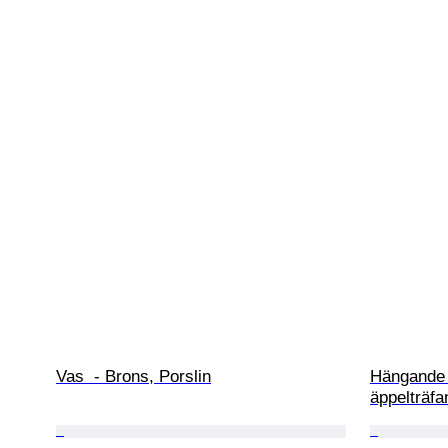
Vas  - Brons, Porslin
Hängande 
äppelträfa