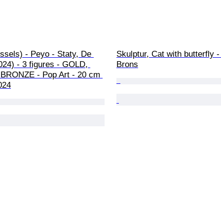
sels) - Peyo - Staty, De 
Skulptur, Cat with butterfly 
24) - 3 figures - GOLD, 
Brons
BRONZE - Pop Art - 20 cm 
2024