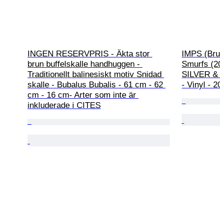
INGEN RESERVPRIS - Äkta stor 
IMPS (Brus
brun buffelskalle handhuggen - 
Smurfs (20
Traditionellt balinesiskt motiv Snidad 
SILVER & 
skalle - Bubalus Bubalis - 61 cm - 62 
- Vinyl - 
cm - 16 cm- Arter som inte är 
inkluderade i CITES