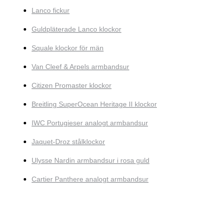
Lanco fickur
Guldpläterade Lanco klockor
Squale klockor för män
Van Cleef & Arpels armbandsur
Citizen Promaster klockor
Breitling SuperOcean Heritage II klockor
IWC Portugieser analogt armbandsur
Jaquet-Droz stålklockor
Ulysse Nardin armbandsur i rosa guld
Cartier Panthere analogt armbandsur