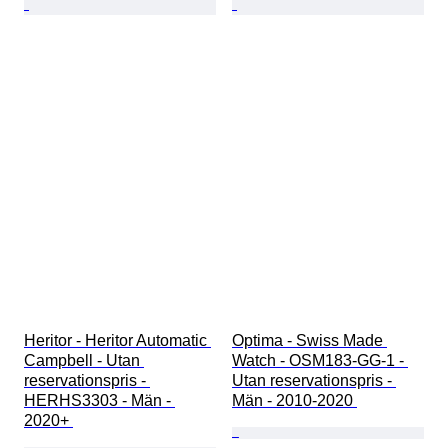
Heritor - Heritor Automatic 
Optima - Swiss Made 
Campbell - Utan 
Watch - OSM183-GG-1 - 
reservationspris - 
Utan reservationspris - 
HERHS3303 - Män - 
Män - 2010-2020 
2020+ 