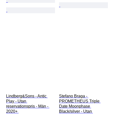
Lindberg&Sons - Antic 
Stefano Braga - 
Play - Utan 
PROMETHEUS Triple 
reservationspris - Män - 
Date Moonphase 
2020+ 
Black/silver - Utan 