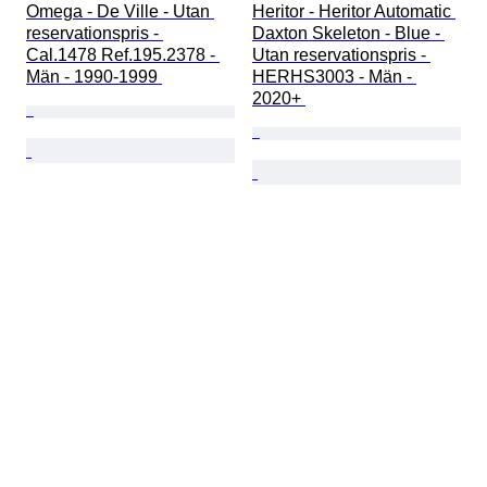
Omega - De Ville - Utan 
Heritor - Heritor Automatic 
reservationspris - 
Daxton Skeleton - Blue - 
Cal.1478 Ref.195.2378 - 
Utan reservationspris - 
Män - 1990-1999 
HERHS3003 - Män - 
2020+ 