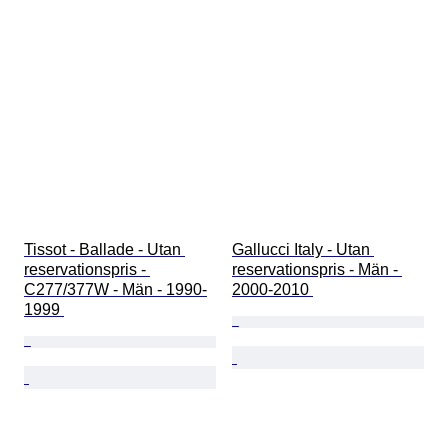
Tissot - Ballade - Utan 
Gallucci Italy - Utan 
reservationspris - 
reservationspris - Män - 
C277/377W - Män - 1990-
2000-2010 
1999 