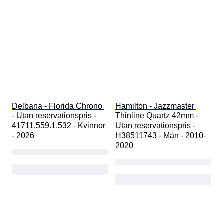
Delbana - Florida Chrono 
Hamilton - Jazzmaster 
- Utan reservationspris - 
Thinline Quartz 42mm - 
41711.559.1.532 - Kvinnor 
Utan reservationspris - 
- 2026
H38511743 - Män - 2010-
2020 