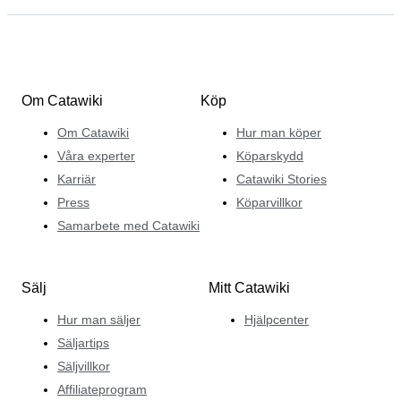
Om Catawiki
Köp
Om Catawiki
Hur man köper
Våra experter
Köparskydd
Karriär
Catawiki Stories
Press
Köparvillkor
Samarbete med Catawiki
Sälj
Mitt Catawiki
Hur man säljer
Hjälpcenter
Säljartips
Säljvillkor
Affiliateprogram