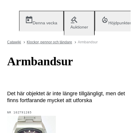
Denna vecka
Höjdpunkter
Auktioner
Catawiki
Klockor, pennor och tändare
Armbandsur
Armbandsur
Det här objektet är inte längre tillgängligt, men det
finns fortfarande mycket att utforska
NR
102791285