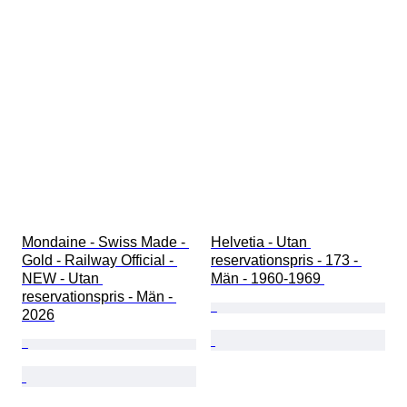
Mondaine - Swiss Made - 
Helvetia - Utan 
Gold - Railway Official - 
reservationspris - 173 - 
NEW - Utan 
Män - 1960-1969 
reservationspris - Män - 
2026