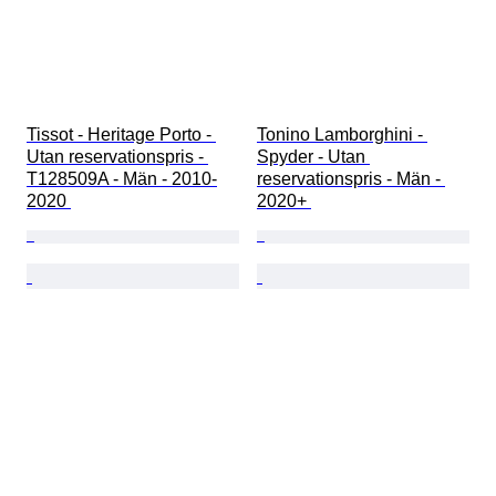
Tissot - Heritage Porto - 
Tonino Lamborghini - 
Utan reservationspris - 
Spyder - Utan 
T128509A - Män - 2010-
reservationspris - Män - 
2020 
2020+ 