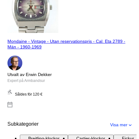
Mondaine - Vintage - Utan reservationspris - Cal. Eta 2789 -
Män - 1960-1969
Utvalt av Erwin Dekker
Expert på Armbandsur
Såldes för
120 €
Subkategorier
Visa mer
Breitling-klockor
Cartier-klockor
Fickur