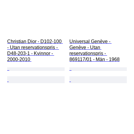
Christian Dior - D102-100 
Universal Genève - 
- Utan reservationspris - 
Genève - Utan 
D48-203-1 - Kvinnor - 
reservationspris - 
2000-2010 
869117/01 - Män - 1968