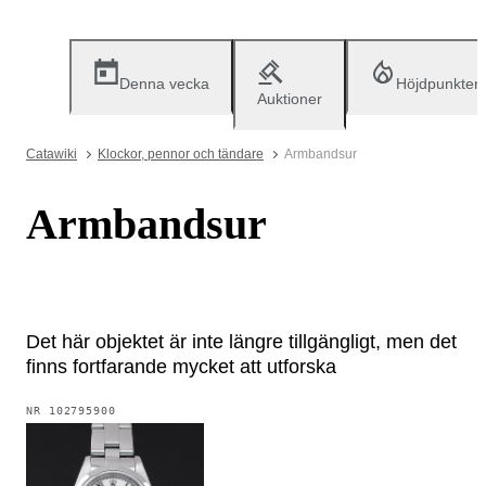
Denna vecka
Höjdpunkter
Auktioner
Catawiki
Klockor, pennor och tändare
Armbandsur
Armbandsur
Det här objektet är inte längre tillgängligt, men det
finns fortfarande mycket att utforska
NR
102795900