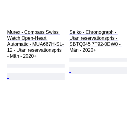
Murex - Compass Swiss 
Seiko - Chronograph - 
Watch Open-Heart 
Utan reservationspris - 
Automatic - MUA667H-SL-
SBTQ045 7T92-0DW0 - 
12 - Utan reservationspris 
Män - 2020+ 
- Män - 2020+ 