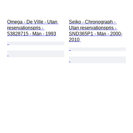
Omega - De Ville - Utan 
Seiko - Chronograph - 
reservationspris - 
Utan reservationspris - 
53828715 - Män - 1993
SND365P1 - Män - 2000-
2010 