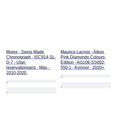
Murex - Swiss Made 
Maurice Lacroix - Aikon 
Chronograph - ISC914-SL-
Pink Diamonds Colours 
D-7 - Utan 
Edition - AI1106-SS002-
reservationspris - Män - 
550-1 - Kvinnor - 2020+ 
2010-2020 