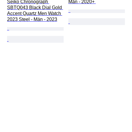
Seiko Chronograph 
Män - 2020+ 
SBTQ043 Black Dial Gold 
Accent Quartz Men Watch 
2023 Steel - Män - 2023