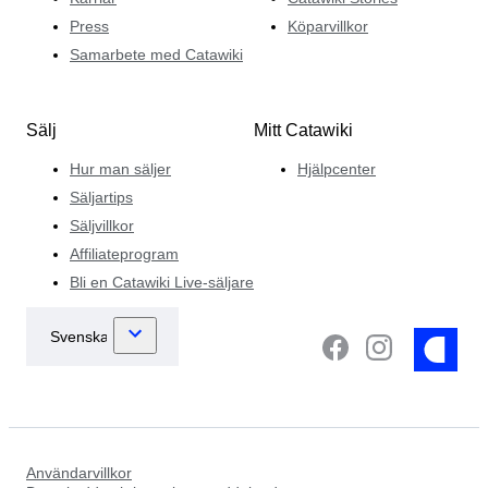
Press
Köparvillkor
Samarbete med Catawiki
Sälj
Mitt Catawiki
Hur man säljer
Hjälpcenter
Säljartips
Säljvillkor
Affiliateprogram
Bli en Catawiki Live-säljare
Användarvillkor