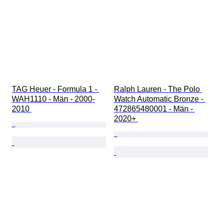
TAG Heuer - Formula 1 - 
Ralph Lauren - The Polo 
WAH1110 - Män - 2000-
Watch Automatic Bronze - 
2010 
472865480001 - Män - 
2020+ 