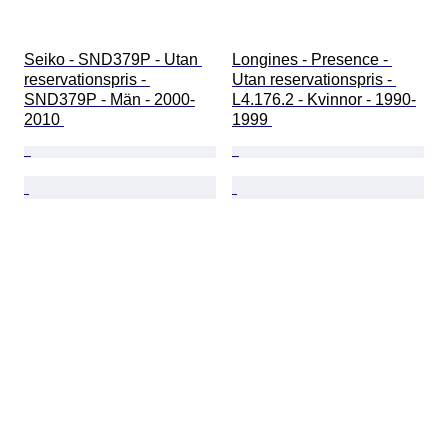
Seiko - SND379P - Utan 
Longines - Presence - 
reservationspris - 
Utan reservationspris - 
SND379P - Män - 2000-
L4.176.2 - Kvinnor - 1990-
2010 
1999 