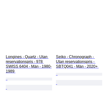
Longines - Quartz - Utan 
Seiko - Chronograph - 
reservationspris - 978 
Utan reservationspris - 
SWISS 6404 - Män - 1980-
SBTQ041 - Män - 2020+ 
1989 