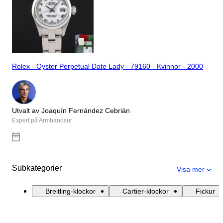
Rolex - Oyster Perpetual Date Lady - 79160 - Kvinnor - 2000
Utvalt av Joaquín Fernández Cebrián
Expert på Armbandsur
Subkategorier
Visa mer
Breitling-klockor
Cartier-klockor
Fickur