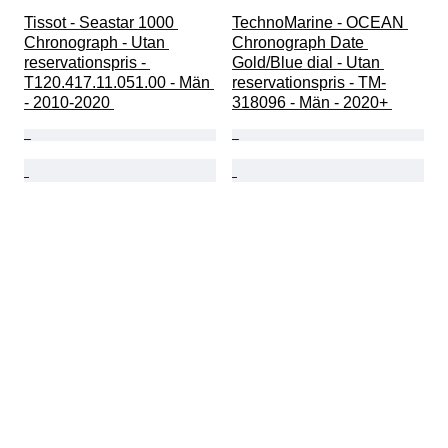
Tissot - Seastar 1000 
TechnoMarine - OCEAN 
Chronograph - Utan 
Chronograph Date 
reservationspris - 
Gold/Blue dial - Utan 
T120.417.11.051.00 - Män 
reservationspris - TM-
- 2010-2020 
318096 - Män - 2020+ 