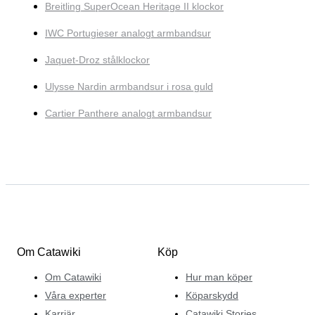
Breitling SuperOcean Heritage II klockor
IWC Portugieser analogt armbandsur
Jaquet-Droz stålklockor
Ulysse Nardin armbandsur i rosa guld
Cartier Panthere analogt armbandsur
Om Catawiki
Köp
Om Catawiki
Hur man köper
Våra experter
Köparskydd
Karriär
Catawiki Stories