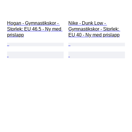
Hogan - Gymnastikskor - 
Nike - Dunk Low - 
Storlek: EU 46.5 - Ny med 
Gymnastikskor - Storlek: 
prislapp
EU 40 - Ny med prislapp