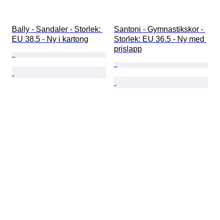
Bally - Sandaler - Storlek: 
Santoni - Gymnastikskor - 
EU 38.5 - Ny i kartong
Storlek: EU 36.5 - Ny med 
prislapp