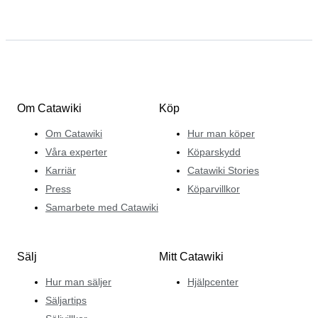
Om Catawiki
Köp
Om Catawiki
Hur man köper
Våra experter
Köparskydd
Karriär
Catawiki Stories
Press
Köparvillkor
Samarbete med Catawiki
Sälj
Mitt Catawiki
Hur man säljer
Hjälpcenter
Säljartips