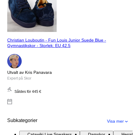
Christian Louboutin - Fun Louis Junior Suede Blue -
Gymnastikskor - Storlek: EU 42.5
Utvalt av Kris Panavara
Expert på Skor
Såldes för
445 €
Subkategorier
Visa mer
Catawiki Live Sneakers
Damskor
Herrsk