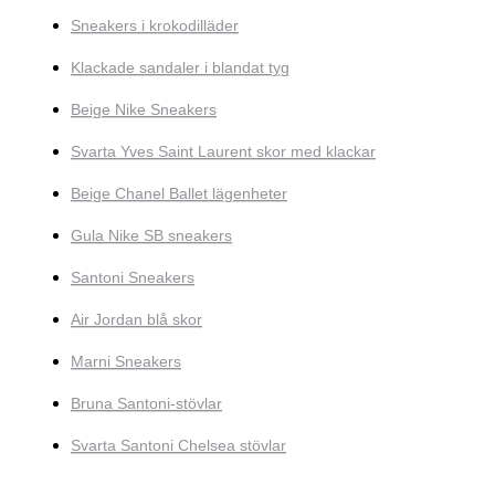
Sneakers i krokodilläder
Klackade sandaler i blandat tyg
Beige Nike Sneakers
Svarta Yves Saint Laurent skor med klackar
Beige Chanel Ballet lägenheter
Gula Nike SB sneakers
Santoni Sneakers
Air Jordan blå skor
Marni Sneakers
Bruna Santoni-stövlar
Svarta Santoni Chelsea stövlar