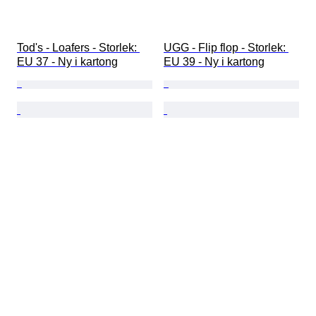
Tod's - Loafers - Storlek: 
UGG - Flip flop - Storlek: 
EU 37 - Ny i kartong
EU 39 - Ny i kartong