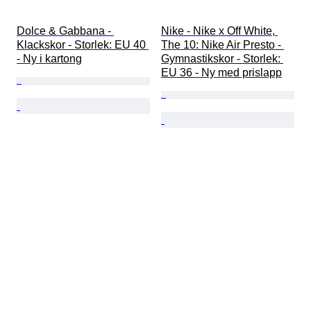
Dolce & Gabbana - 
Nike - Nike x Off White, 
Klackskor - Storlek: EU 40 
The 10: Nike Air Presto - 
- Ny i kartong
Gymnastikskor - Storlek: 
EU 36 - Ny med prislapp