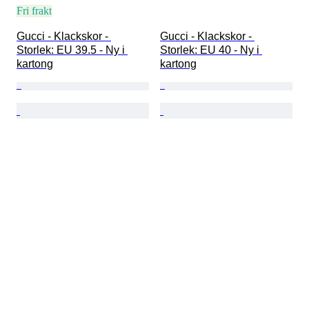
Fri frakt
Gucci - Klackskor - 
Gucci - Klackskor - 
Storlek: EU 39.5 - Ny i 
Storlek: EU 40 - Ny i 
kartong
kartong