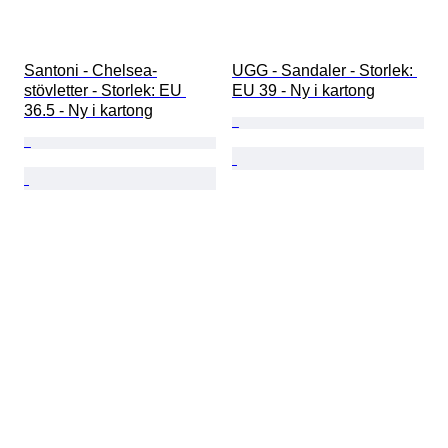
Santoni - Chelsea-
UGG - Sandaler - Storlek: 
stövletter - Storlek: EU 
EU 39 - Ny i kartong
36.5 - Ny i kartong