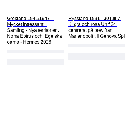
Grekland 1941/1947 - 
Ryssland 1881 - 30 juli 7 
Mycket intressant   
K. grå och rosa Unif.24 
Samling - Nya territorier , 
centrerat på brev från 
Norra Epirus och  Egeiska 
Marianopoli till Genova Spl
öarna - Hermes 2026