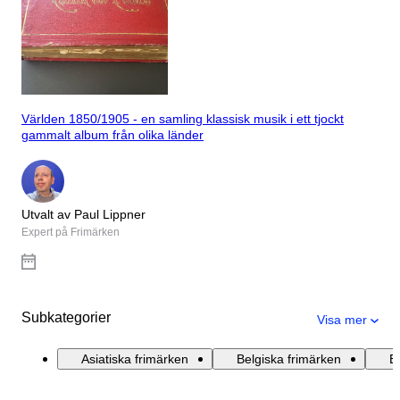
Världen 1850/1905 - en samling klassisk musik i ett tjockt
gammalt album från olika länder
Utvalt av Paul Lippner
Expert på Frimärken
Subkategorier
Visa mer
Asiatiska frimärken
Belgiska frimärken
E