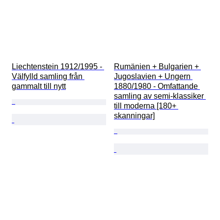
Liechtenstein 1912/1995 - 
Rumänien + Bulgarien + 
Välfylld samling från 
Jugoslavien + Ungern 
gammalt till nytt
1880/1980 - Omfattande 
samling av semi-klassiker 
till moderna [180+ 
skanningar]