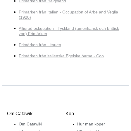
Frimärken från Helgoland
Frimärken från Italien - Occupation of Arbe and Veglia
(1920)
Allierad ockupation - Tyskland (amerikansk och brittisk
zon) Frimärken
Frimärken från Litauen
Frimärken från italienska Egeiska öarna - Coo
Om Catawiki
Köp
Om Catawiki
Hur man köper