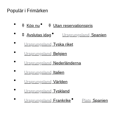
Populär i Frimärken
Köp nu
Utan reservationspris
Avslutas idag
Ursprungsland
Spanien
Ursprungsland
Tyska riket
Ursprungsland
Belgien
Ursprungsland
Nederländerna
Ursprungsland
Italien
Ursprungsland
Världen
Ursprungsland
Tyskland
Ursprungsland
Frankrike
Plats
Spanien