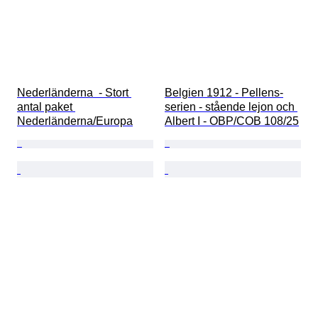
Nederländerna  - Stort 
Belgien 1912 - Pellens-
antal paket 
serien - stående lejon och 
Nederländerna/Europa
Albert I - OBP/COB 108/25