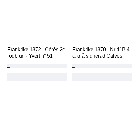
Frankrike 1872 - Cérès 2c 
Frankrike 1870 - Nr 41B 4 
rödbrun - Yvert n° 51
c. grå signerad Calves