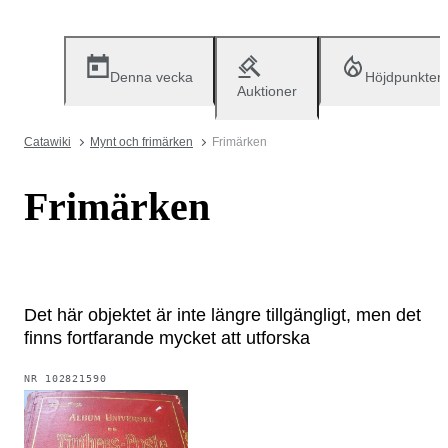
Denna vecka
Höjdpunkter
Auktioner
Catawiki
Mynt och frimärken
Frimärken
Frimärken
Det här objektet är inte längre tillgängligt, men det
finns fortfarande mycket att utforska
NR
102821590