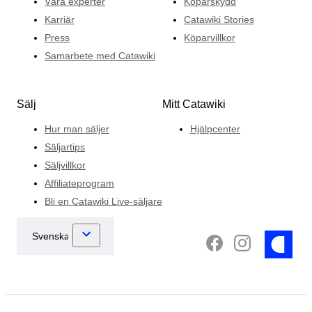
Våra experter
Köparskydd
Karriär
Catawiki Stories
Press
Köparvillkor
Samarbete med Catawiki
Sälj
Mitt Catawiki
Hur man säljer
Hjälpcenter
Säljartips
Säljvillkor
Affiliateprogram
Bli en Catawiki Live-säljare