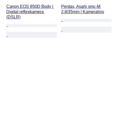
Canon EOS 850D Body | 
Pentax, Asahi smc-M 
Digital reflexkamera 
2.8/35mm | Kameralins
(DSLR)