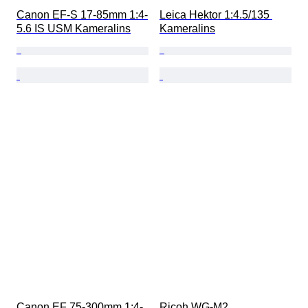
Canon EF-S 17-85mm 1:4-
Leica Hektor 1:4.5/135 
5.6 IS USM Kameralins
Kameralins
Canon EF 75-300mm 1:4-
Ricoh WG-M2 