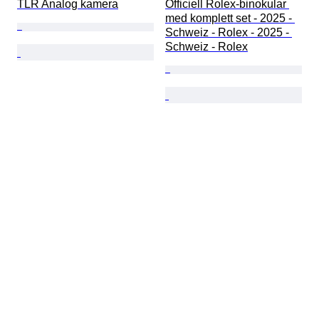
TLR Analog kamera
Officiell Rolex-binokular 
med komplett set - 2025 - 
Schweiz - Rolex - 2025 - 
Schweiz - Rolex