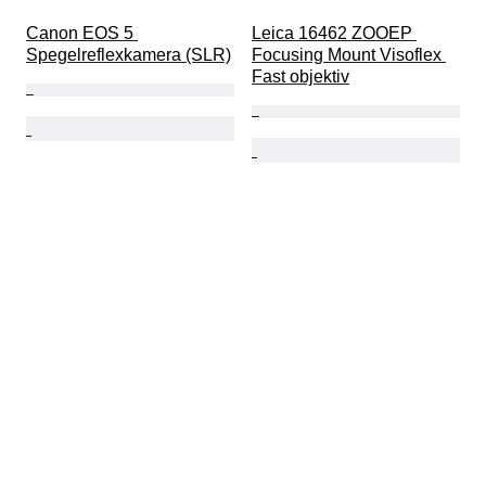
Canon EOS 5 
Leica 16462 ZOOEP 
Spegelreflexkamera (SLR)
Focusing Mount Visoflex 
Fast objektiv