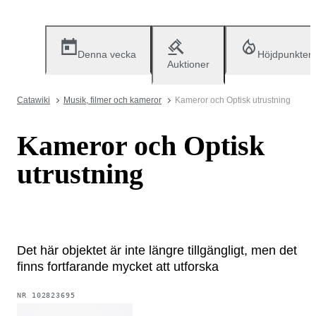
Denna vecka
Höjdpunkter
Auktioner
Catawiki
Musik, filmer och kameror
Kameror och Optisk utrustning
Kameror och Optisk
utrustning
Det här objektet är inte längre tillgängligt, men det
finns fortfarande mycket att utforska
NR
102823695