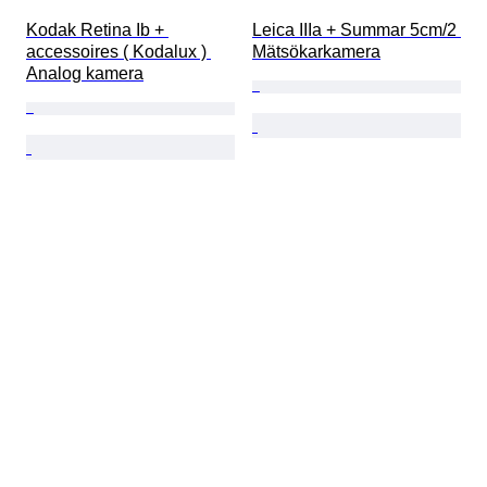
Kodak Retina Ib + 
Leica IIIa + Summar 5cm/2 
accessoires ( Kodalux ) 
Mätsökarkamera
Analog kamera