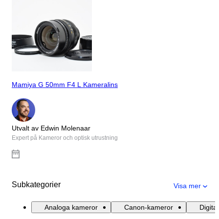
Mamiya G 50mm F4 L Kameralins
Utvalt av Edwin Molenaar
Expert på Kameror och optisk utrustning
Subkategorier
Visa mer
Analoga kameror
Canon-kameror
Digita