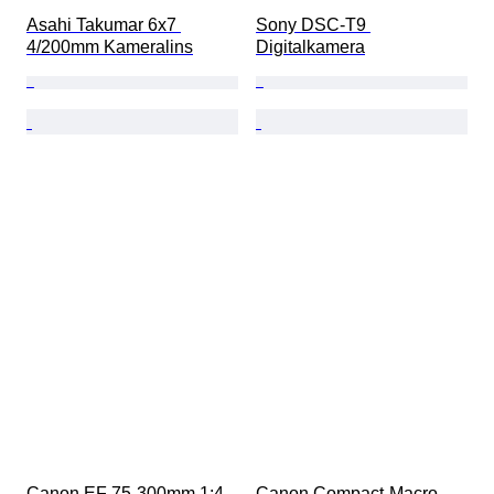
Asahi Takumar 6x7 
Sony DSC-T9 
4/200mm Kameralins
Digitalkamera
Canon EF 75-300mm 1:4-
Canon Compact-Macro 