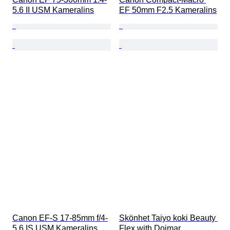
5.6 II USM Kameralins
EF 50mm F2.5 Kameralins
Canon EF-S 17-85mm f/4-
Skönhet Taiyo koki Beauty 
5.6 IS USM Kameralins
Flex with Doimar 