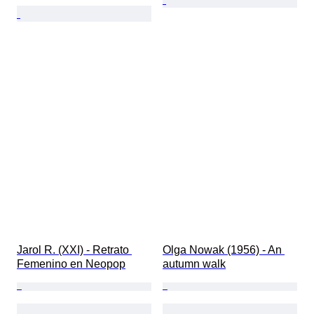
Jarol R. (XXI) - Retrato 
Olga Nowak (1956) - An 
Femenino en Neopop
autumn walk