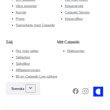
Våra experter
Köparskydd
Karriär
Catawiki Stories
Press
Köparvillkor
Samarbete med Catawiki
Sälj
Mitt Catawiki
Hur man säljer
Hjälpcenter
Säljartips
Säljvillkor
Affiliateprogram
Bli en Catawiki Live-säljare