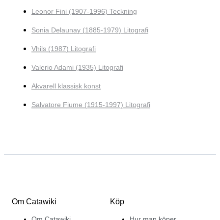
Leonor Fini (1907-1996) Teckning
Sonia Delaunay (1885-1979) Litografi
Vhils (1987) Litografi
Valerio Adami (1935) Litografi
Akvarell klassisk konst
Salvatore Fiume (1915-1997) Litografi
Om Catawiki
Köp
Om Catawiki
Hur man köper