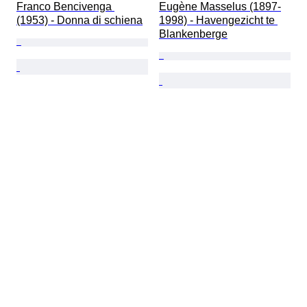
Franco Bencivenga 
Eugène Masselus (1897-
(1953) - Donna di schiena
1998) - Havengezicht te 
Blankenberge