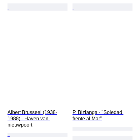
Albert Brusseel (1938-
P. Bizlanga - ​"Soledad 
1988) - Haven van 
frente al Mar"​
nieuwpoort