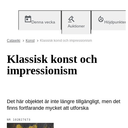
Denna vecka
Höjdpunkter
Auktioner
Catawiki
Konst
Klassisk konst och impressionism
Klassisk konst och
impressionism
Det här objektet är inte längre tillgängligt, men det
finns fortfarande mycket att utforska
NR
102827673