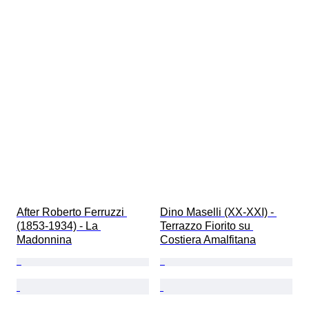
After Roberto Ferruzzi 
Dino Maselli (XX-XXI) - 
(1853-1934) - La 
Terrazzo Fiorito su 
Madonnina
Costiera Amalfitana