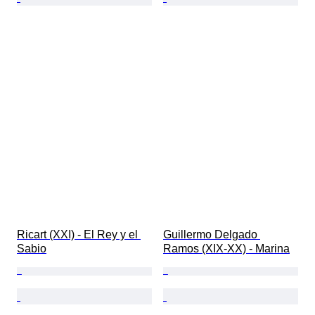
Ricart (XXI) - El Rey y el 
Guillermo Delgado 
Sabio
Ramos (XIX-XX) - Marina