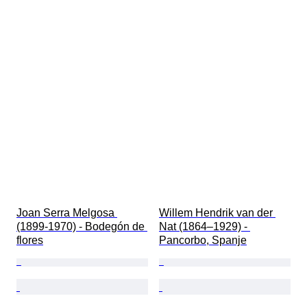
Joan Serra Melgosa 
Willem Hendrik van der 
(1899-1970) - Bodegón de 
Nat (1864–1929) - 
flores
Pancorbo, Spanje