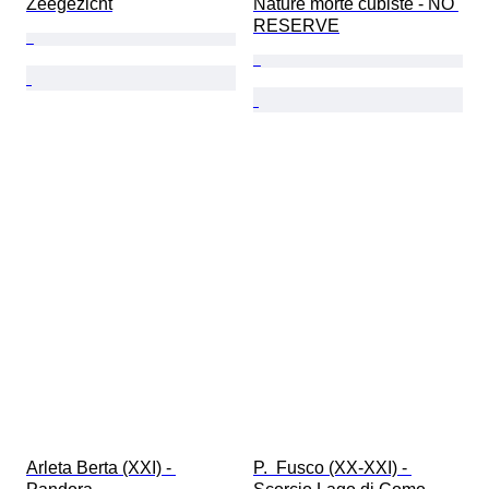
Zeegezicht
Nature morte cubiste - NO 
RESERVE
Arleta Berta (XXI) - 
P.  Fusco (XX-XXI) - 