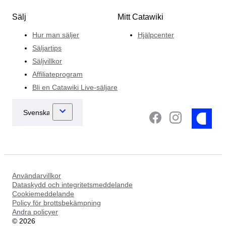
Sälj
Mitt Catawiki
Hur man säljer
Hjälpcenter
Säljartips
Säljvillkor
Affiliateprogram
Bli en Catawiki Live-säljare
Användarvillkor
Dataskydd och integritetsmeddelande
Cookiemeddelande
Policy för brottsbekämpning
Andra policyer
©
2026