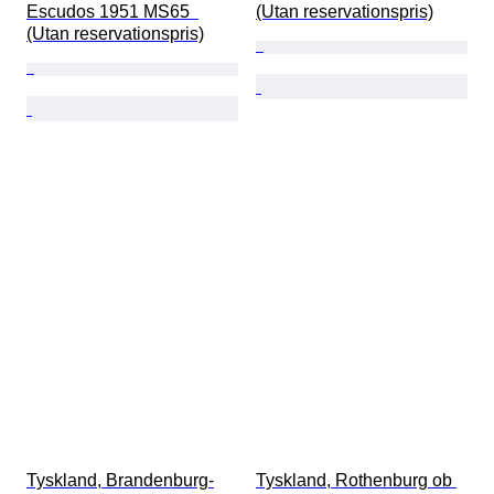
Escudos 1951 MS65  
(Utan reservationspris)
(Utan reservationspris)
Tyskland, Brandenburg-
Tyskland, Rothenburg ob 