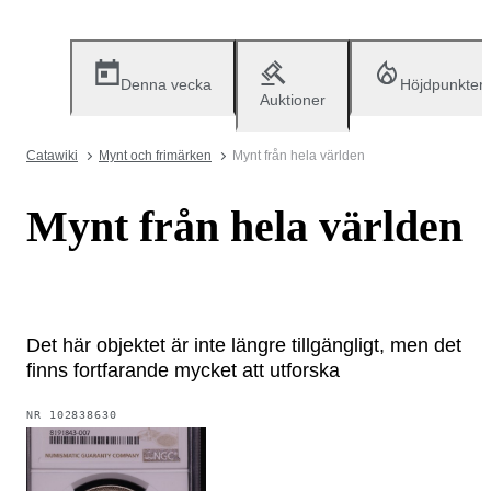
Denna vecka
Höjdpunkter
Auktioner
Catawiki
Mynt och frimärken
Mynt från hela världen
Mynt från hela världen
Det här objektet är inte längre tillgängligt, men det
finns fortfarande mycket att utforska
NR
102838630