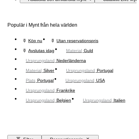
Populär i Mynt från hela världen
Köp nu
Utan reservationspris
Avslutas idag
Material
Guld
Ursprungsland
Nederländerna
Material
Silver
Ursprungsland
Portugal
Plats
Portugal
Ursprungsland
USA
Ursprungsland
Frankrike
Ursprungsland
Belgien
Ursprungsland
Italien