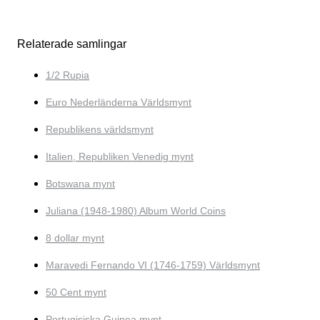
Relaterade samlingar
1/2 Rupia
Euro Nederländerna Världsmynt
Republikens världsmynt
Italien, Republiken Venedig mynt
Botswana mynt
Juliana (1948-1980) Album World Coins
8 dollar mynt
Maravedi Fernando VI (1746-1759) Världsmynt
50 Cent mynt
Portugisiska Guinea mynt