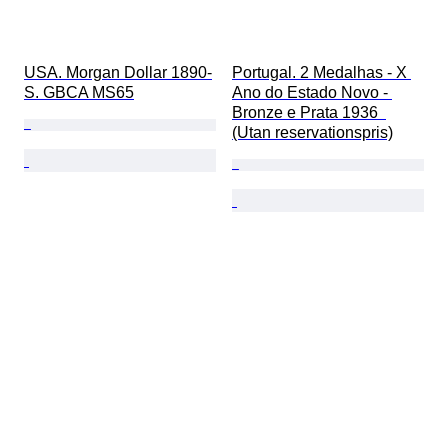
USA. Morgan Dollar 1890-
Portugal. 2 Medalhas - X 
S. GBCA MS65
Ano do Estado Novo - 
Bronze e Prata 1936  
(Utan reservationspris)