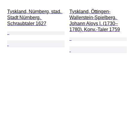
Tyskland, Nürnberg, stad. 
Tyskland, Öttingen-
Stadt Nürnberg. 
Wallerstein-Spielberg. 
Schraubtaler 1627
Johann Aloys I. (1730–
1780). Konv.-Taler 1759