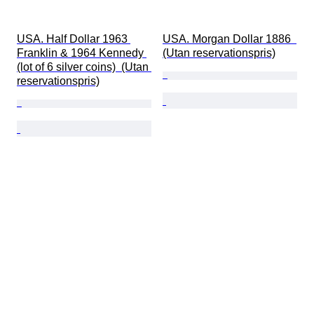
USA. Half Dollar 1963 
USA. Morgan Dollar 1886  
Franklin & 1964 Kennedy 
(Utan reservationspris)
(lot of 6 silver coins)  (Utan 
reservationspris)