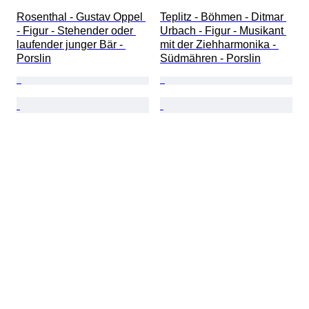
Rosenthal - Gustav Oppel 
Teplitz - Böhmen - Ditmar 
- Figur - Stehender oder 
Urbach - Figur - Musikant 
laufender junger Bär - 
mit der Ziehharmonika - 
Porslin
Südmähren - Porslin