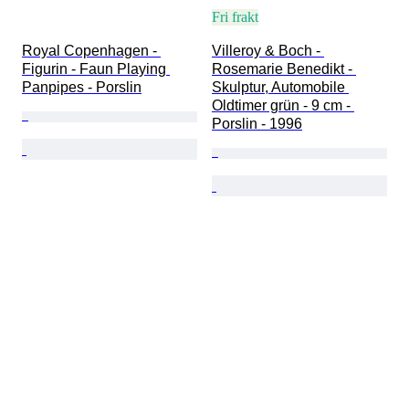
Fri frakt
Royal Copenhagen - 
Villeroy & Boch - 
Figurin - Faun Playing 
Rosemarie Benedikt - 
Panpipes - Porslin
Skulptur, Automobile 
Oldtimer grün - 9 cm - 
Porslin - 1996