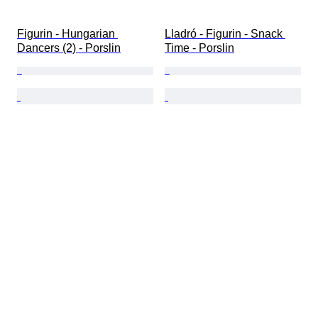
Figurin - Hungarian 
Lladró - Figurin - Snack 
Dancers (2) - Porslin
Time - Porslin