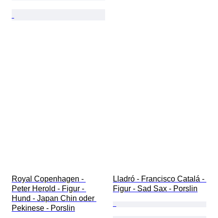
Royal Copenhagen - 
Lladró - Francisco Catalá - 
Peter Herold - Figur - 
Figur - Sad Sax - Porslin
Hund - Japan Chin oder 
Pekinese - Porslin