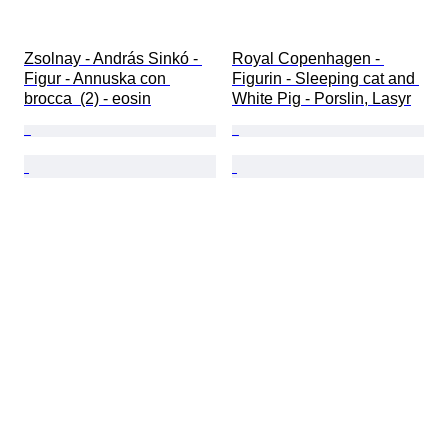
Zsolnay - András Sinkó - 
Royal Copenhagen - 
Figur - Annuska con 
Figurin - Sleeping cat and 
brocca  (2) - eosin
White Pig - Porslin, Lasyr