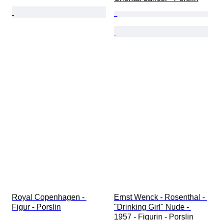
Royal Copenhagen - 
Ernst Wenck - Rosenthal - 
Figur - Porslin
"Drinking Girl" Nude - 
1957 - Figurin - Porslin