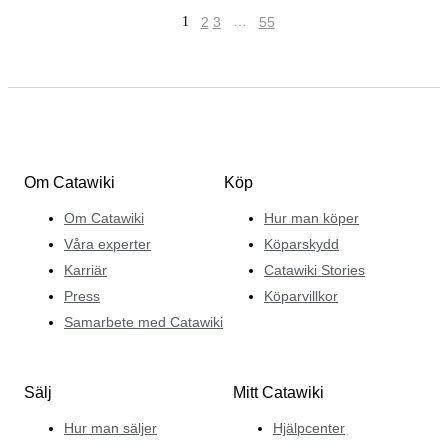
1
2
3
…
55
Om Catawiki
Köp
Om Catawiki
Hur man köper
Våra experter
Köparskydd
Karriär
Catawiki Stories
Press
Köparvillkor
Samarbete med Catawiki
Sälj
Mitt Catawiki
Hur man säljer
Hjälpcenter