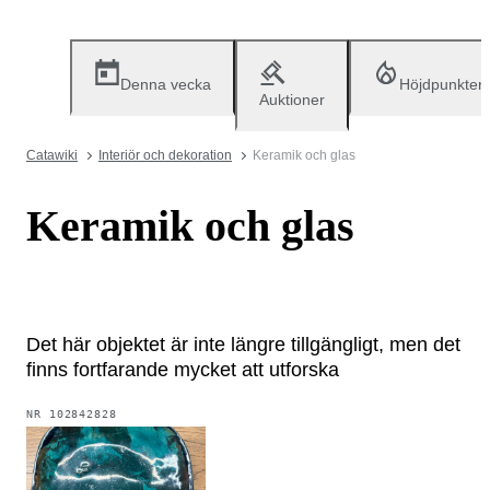
Denna vecka
Höjdpunkter
Auktioner
Catawiki
Interiör och dekoration
Keramik och glas
Keramik och glas
Det här objektet är inte längre tillgängligt, men det
finns fortfarande mycket att utforska
NR
102842828