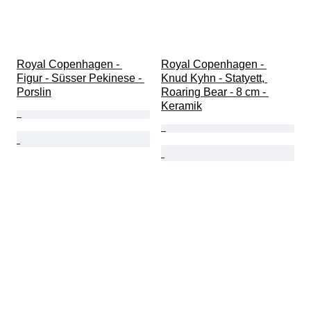
Royal Copenhagen - 
Royal Copenhagen - 
Figur - Süsser Pekinese - 
Knud Kyhn - Statyett, 
Porslin
Roaring Bear - 8 cm - 
Keramik