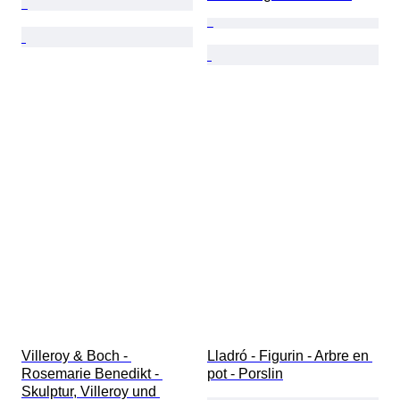
Villeroy & Boch - 
Lladró - Figurin - Arbre en 
Rosemarie Benedikt - 
pot - Porslin
Skulptur, Villeroy und 