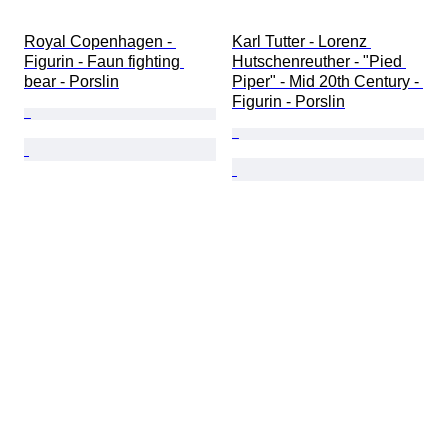
Royal Copenhagen - 
Karl Tutter - Lorenz 
Figurin - Faun fighting 
Hutschenreuther - "Pied 
bear - Porslin
Piper" - Mid 20th Century - 
Figurin - Porslin