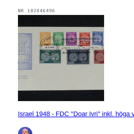
NR
102846496
Israel 1948 - FDC "Doar Ivri" inkl. höga