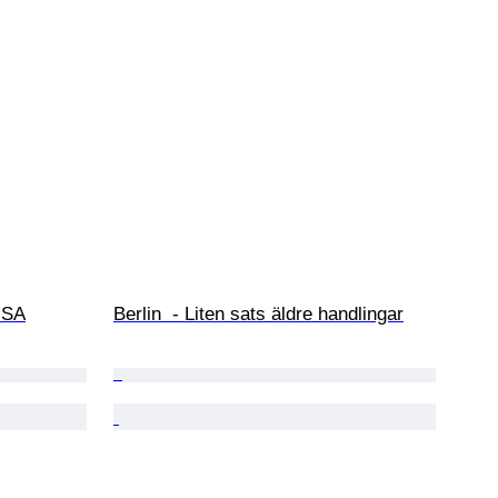
USA
Berlin  - Liten sats äldre handlingar