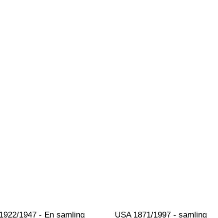
1922/1947 - En samling 
USA 1871/1997 - samling