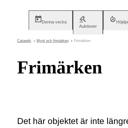
Denna vecka
Höjdp
Auktioner
Catawiki
Mynt och frimärken
Frimärken
Frimärken
Det här objektet är inte längr