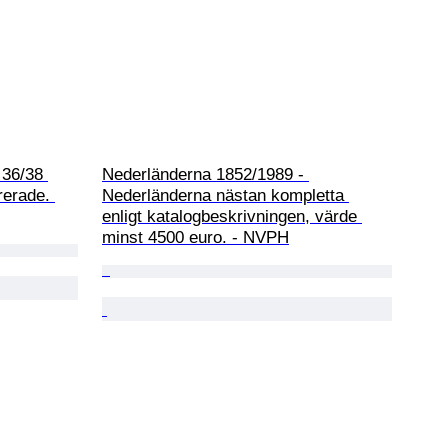
 36/38 
Nederländerna 1852/1989 - 
rerade. 
Nederländerna nästan kompletta 
enligt katalogbeskrivningen, värde 
minst 4500 euro. - NVPH