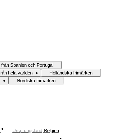
 från Spanien och Portugal
rån hela världen
Holländska frimärken
Nordiska frimärken
t
Ursprungsland
Belgien