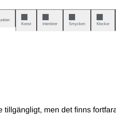
unkter
Konst
Interiörer
Smycken
Klockor
e tillgängligt, men det finns fortfa