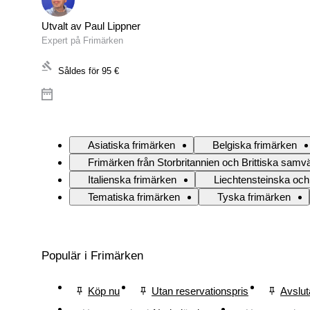
Utvalt av Paul Lippner
Expert på Frimärken
Såldes för
95 €
Asiatiska frimärken
Belgiska frimärken
Frimärken från Storbritannien och Brittiska samvä
Italienska frimärken
Liechtensteinska och
Tematiska frimärken
Tyska frimärken
Populär i Frimärken
Köp nu
Utan reservationspris
Avslut