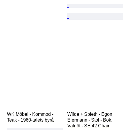
WK Möbel - Kommod - 
Wilde + Spieth - Egon 
Teak - 1960-talets byrå
Eiermann - Stol - Bok, 
Valnöt - SE 42 Chair