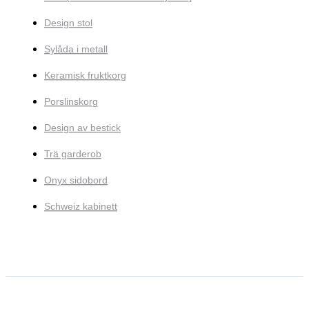
Design stol
Sylåda i metall
Keramisk fruktkorg
Porslinskorg
Design av bestick
Trä garderob
Onyx sidobord
Schweiz kabinett