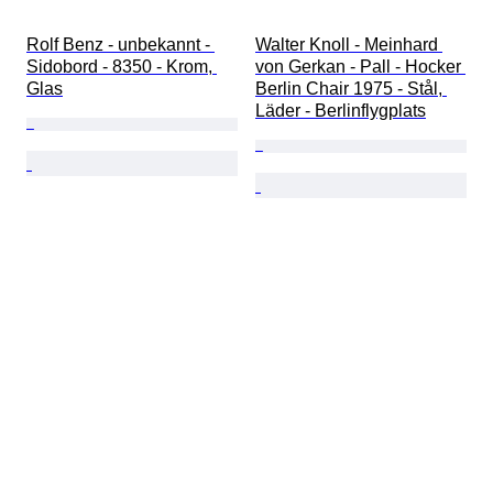
Rolf Benz - unbekannt - 
Walter Knoll - Meinhard 
Sidobord - 8350 - Krom, 
von Gerkan - Pall - Hocker 
Glas
Berlin Chair 1975 - Stål, 
Läder - Berlinflygplats