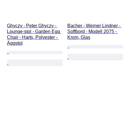
Ghyczy - Peter Ghyczy - 
Bacher - Werner Lindner - 
Lounge-stol - Garden Egg 
Soffbord - Modell 2075 - 
Chair - Harts, Polyester - 
Krom, Glas
Äggstol