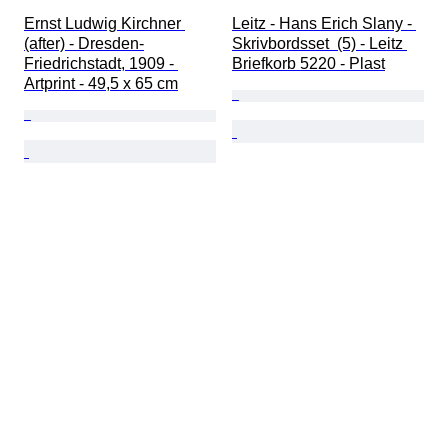
Ernst Ludwig Kirchner 
Leitz - Hans Erich Slany - 
(after) - Dresden-
Skrivbordsset  (5) - Leitz 
Friedrichstadt, 1909 - 
Briefkorb 5220 - Plast
Artprint - 49,5 x 65 cm