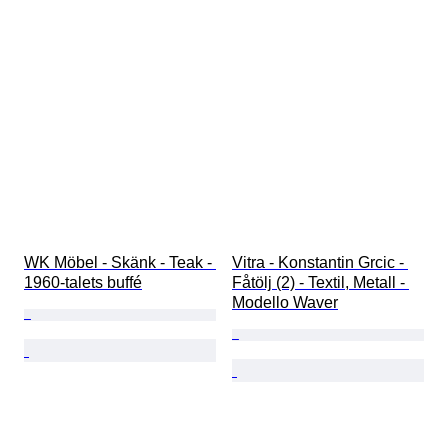
WK Möbel - Skänk - Teak - 
Vitra - Konstantin Grcic - 
1960-talets buffé
Fåtölj (2) - Textil, Metall - 
Modello Waver