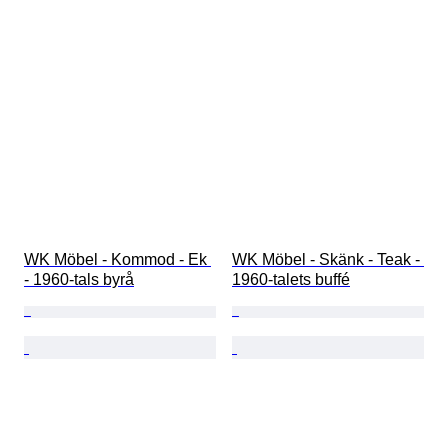
WK Möbel - Kommod - Ek 
WK Möbel - Skänk - Teak - 
- 1960-tals byrå
1960-talets buffé