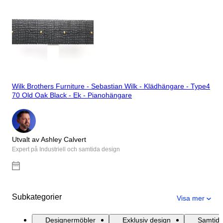
Wilk Brothers Furniture - Sebastian Wilk - Klädhängare - Type4
70 Old Oak Black - Ek - Pianohängare
Utvalt av Ashley Calvert
Expert på Industriell och samtida design
Subkategorier
Visa mer
Designermöbler
Exklusiv design
Samtida