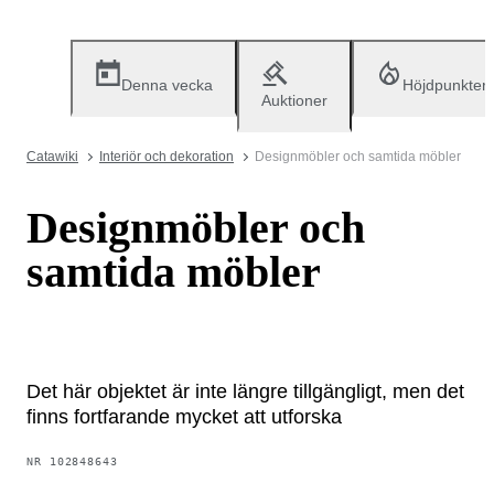
Denna vecka
Höjdpunkter
Auktioner
Catawiki
Interiör och dekoration
Designmöbler och samtida möbler
Designmöbler och
samtida möbler
Det här objektet är inte längre tillgängligt, men det
finns fortfarande mycket att utforska
NR
102848643