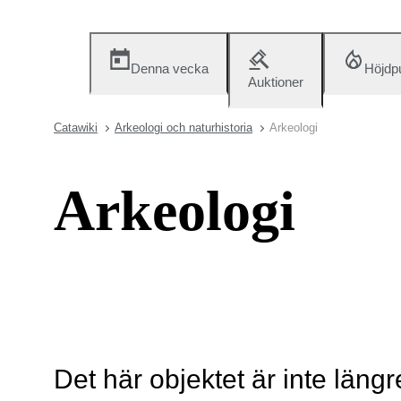
Denna vecka
Höjdp
Auktioner
Catawiki
Arkeologi och naturhistoria
Arkeologi
Arkeologi
Det här objektet är inte längr