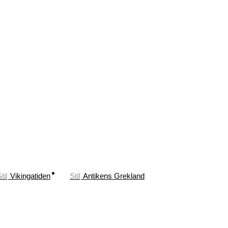
til
Vikingatiden
Stil
Antikens Grekland