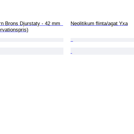
rn Brons Djurstaty - 42 mm  
Neolitikum flinta/agat Yxa
rvationspris)