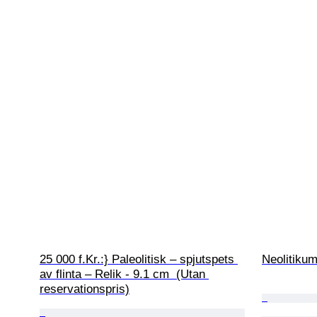
25 000 f.Kr.:} Paleolitisk – spjutspets 
Neolitikum
av flinta – Relik - 9.1 cm  (Utan 
reservationspris)