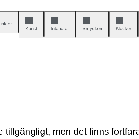
unkter
Konst
Interiörer
Smycken
Klockor
e tillgängligt, men det finns fortfa