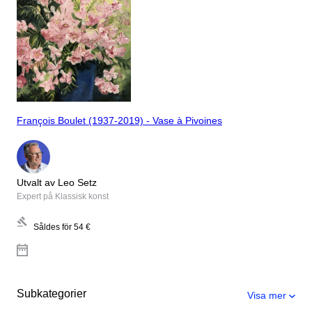
François Boulet (1937-2019) - Vase à Pivoines
Utvalt av Leo Setz
Expert på Klassisk konst
Såldes för
54 €
Subkategorier
Visa mer