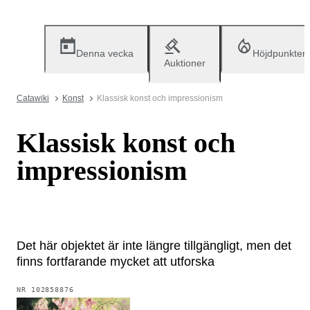
Denna vecka
Höjdpunkter
Auktioner
Catawiki
Konst
Klassisk konst och impressionism
Klassisk konst och
impressionism
Det här objektet är inte längre tillgängligt, men det
finns fortfarande mycket att utforska
NR
102858876