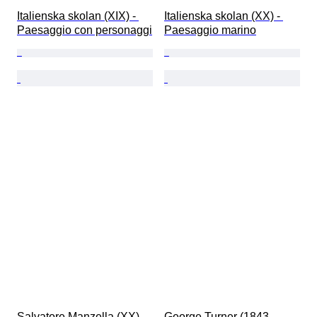
Italienska skolan (XIX) - 
Italienska skolan (XX) - 
Paesaggio con personaggi
Paesaggio marino
Salvatore Manzella (XX) - 
George Turner (1843-