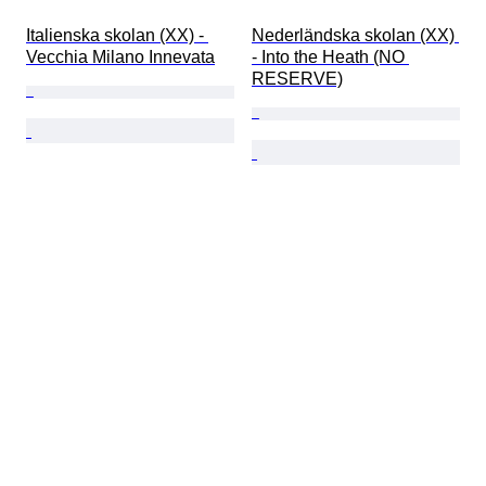
Italienska skolan (XX) - 
Nederländska skolan (XX) 
Vecchia Milano Innevata
- Into the Heath (NO 
RESERVE)