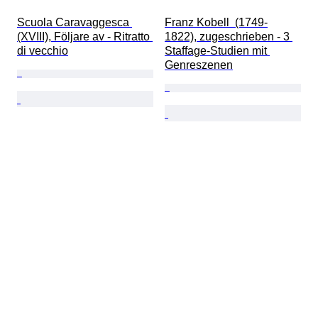
Scuola Caravaggesca 
Franz Kobell  (1749-
(XVIII), Följare av - Ritratto 
1822), zugeschrieben - 3 
di vecchio
Staffage-Studien mit 
Genreszenen