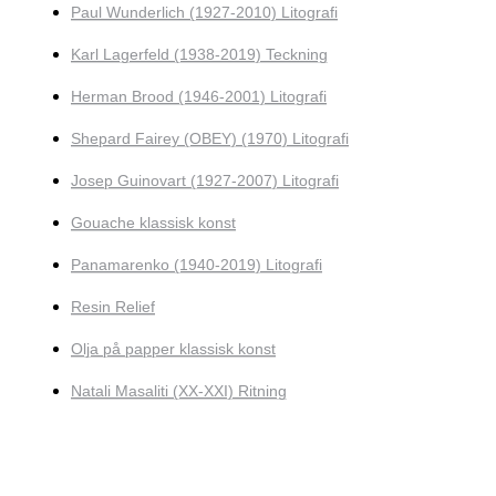
Paul Wunderlich (1927-2010) Litografi
Karl Lagerfeld (1938-2019) Teckning
Herman Brood (1946-2001) Litografi
Shepard Fairey (OBEY) (1970) Litografi
Josep Guinovart (1927-2007) Litografi
Gouache klassisk konst
Panamarenko (1940-2019) Litografi
Resin Relief
Olja på papper klassisk konst
Natali Masaliti (XX-XXI) Ritning