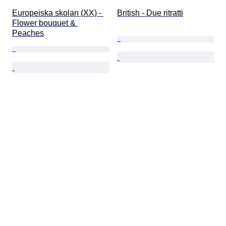
Europeiska skolan (XX) - 
British - Due ritratti
Flower bouquet & 
Peaches