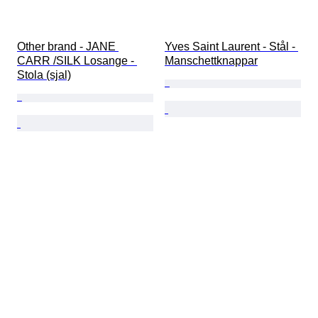
Other brand - JANE 
Yves Saint Laurent - Stål - 
CARR /SILK Losange - 
Manschettknappar
Stola (sjal)