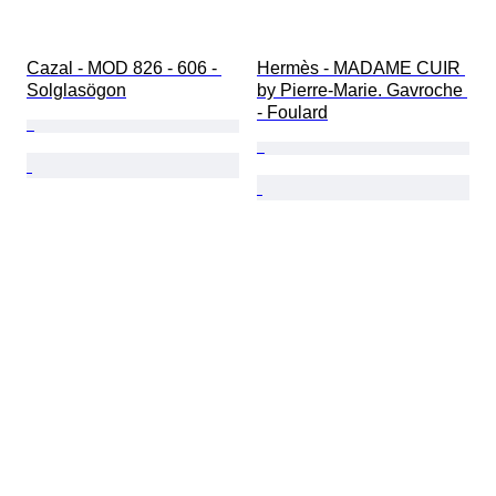
Cazal - MOD 826 - 606 - 
Hermès - MADAME CUIR 
Solglasögon
by Pierre-Marie. Gavroche 
- Foulard