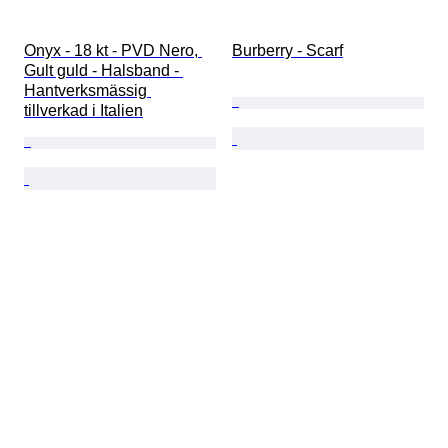
Onyx - 18 kt - PVD Nero, 
Burberry - Scarf
Gult guld - Halsband - 
Hantverksmässig 
tillverkad i Italien