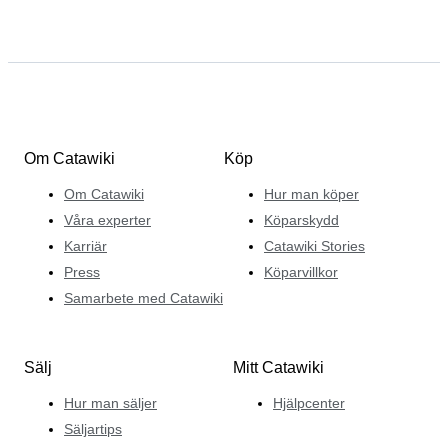
Om Catawiki
Köp
Om Catawiki
Hur man köper
Våra experter
Köparskydd
Karriär
Catawiki Stories
Press
Köparvillkor
Samarbete med Catawiki
Sälj
Mitt Catawiki
Hur man säljer
Hjälpcenter
Säljartips