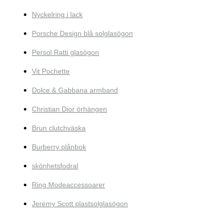
Nyckelring i lack
Porsche Design blå solglasögon
Persol Ratti glasögon
Vit Pochette
Dolce & Gabbana armband
Christian Dior örhängen
Brun clutchväska
Burberry plånbok
skönhetsfodral
Ring Modeaccessoarer
Jeremy Scott plastsolglasögon