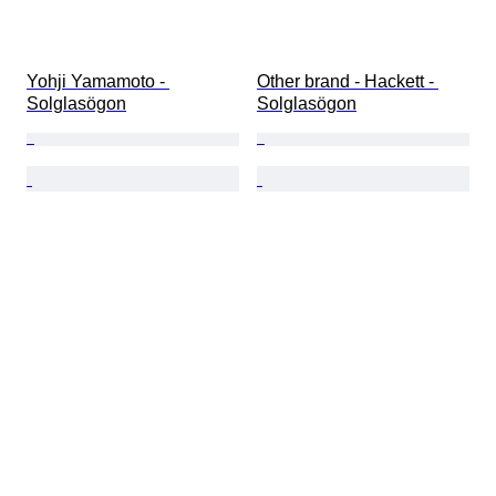
Yohji Yamamoto - 
Other brand - Hackett - 
Solglasögon
Solglasögon