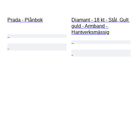
Prada - Plånbok
Diamant - 18 kt - Stål, Gult 
guld - Armband - 
Hantverksmässig