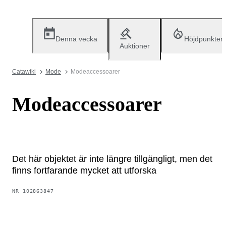
Denna vecka
Höjdpunkter
Auktioner
Catawiki
Mode
Modeaccessoarer
Modeaccessoarer
Det här objektet är inte längre tillgängligt, men det
finns fortfarande mycket att utforska
NR
102863847