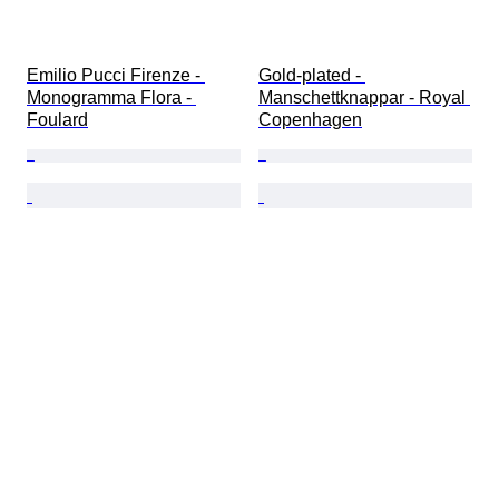
Emilio Pucci Firenze - 
Gold-plated - 
Monogramma Flora - 
Manschettknappar - Royal 
Foulard
Copenhagen