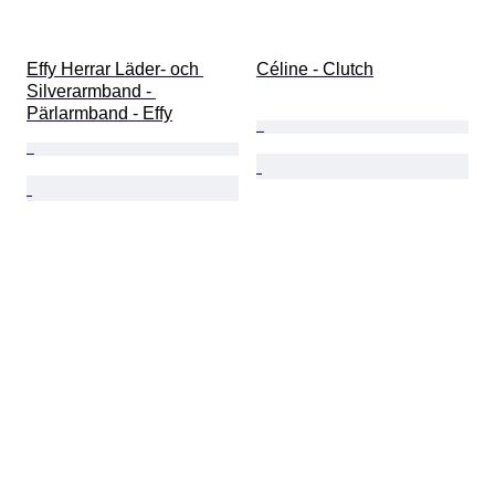
Effy Herrar Läder- och 
Céline - Clutch
Silverarmband - 
Pärlarmband - Effy